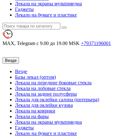
Лекала на экраны мультимедиа
Гаджеты
Лекало на бумаге и пластике
MAX, Telegram
с 9.00 до 19.00 MSK
+79371196001
Везде
Везде
Базы лекал (оптом)
Лекала на передние боковые стекла
Лекала на лобовые стекла
Лекала на задние полусферы
Лекала для оклейки салона (интерьера)
Лекала для оклейки кузова
Лекала на коврики
Лекала на фары
Лекала на экраны мультимедиа
Гаджеты
Лекало на бумаге и пластике