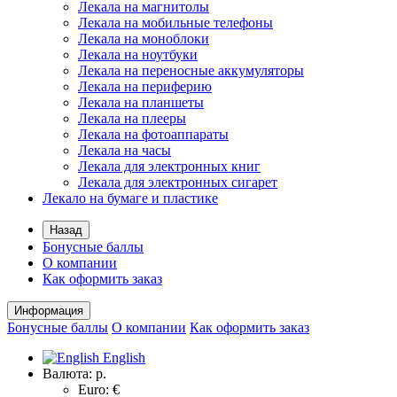
Лекала на магнитолы
Лекала на мобильные телефоны
Лекала на моноблоки
Лекала на ноутбуки
Лекала на переносные аккумуляторы
Лекала на периферию
Лекала на планшеты
Лекала на плееры
Лекала на фотоаппараты
Лекала на часы
Лекала для электронных книг
Лекала для электронных сигарет
Лекало на бумаге и пластике
Назад
Бонусные баллы
О компании
Как оформить заказ
Информация
Бонусные баллы
О компании
Как оформить заказ
English
Валюта:
р.
Euro: €