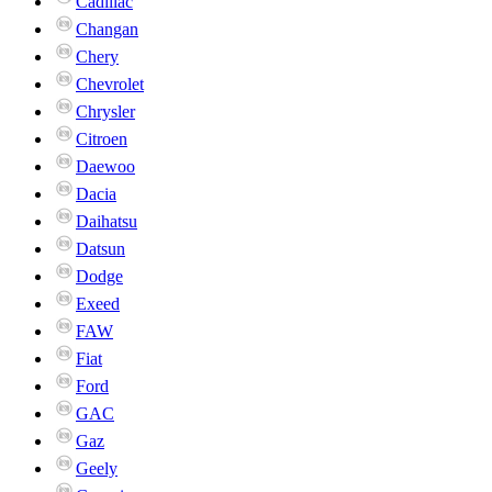
Cadillac
Changan
Chery
Chevrolet
Chrysler
Citroen
Daewoo
Dacia
Daihatsu
Datsun
Dodge
Exeed
FAW
Fiat
Ford
GAC
Gaz
Geely