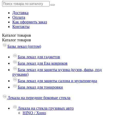
Доставка
Оплата
Как оформить заказ
Контакты
Каталог
товаров
Каталог
товаров
Базы лекал (оптом)
База лекал для гаджетов
База лекал для Ева ковриков
База лекал для защиты кузова (кузов, фары, под
ручками)
База лекал для защиты салона и мультимедиа
База лекал для тонировки
Лекала на передние боковые стекла
Лекала на стекла грузовых авто
HINO / Хино