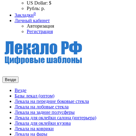
US Dollar: $
Рубль: р.
0
Закладки
Личный кабинет
Авторизация
Регистрация
Везде
Везде
Базы лекал (оптом)
Лекала на передние боковые стекла
Лекала на лобовые стекла
Лекала на задние полусферы
Лекала для оклейки салона (интерьера)
Лекала для оклейки кузова
Лекала на коврики
Лекала на фары