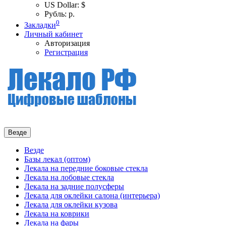
US Dollar: $
Рубль: р.
0
Закладки
Личный кабинет
Авторизация
Регистрация
Везде
Везде
Базы лекал (оптом)
Лекала на передние боковые стекла
Лекала на лобовые стекла
Лекала на задние полусферы
Лекала для оклейки салона (интерьера)
Лекала для оклейки кузова
Лекала на коврики
Лекала на фары