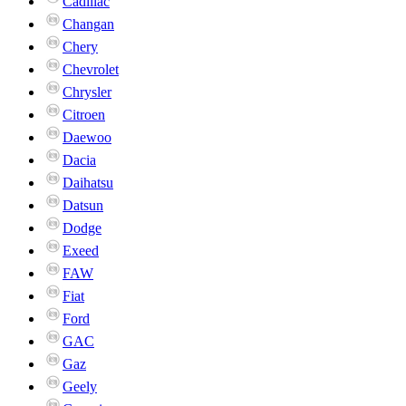
Cadillac
Changan
Chery
Chevrolet
Chrysler
Citroen
Daewoo
Dacia
Daihatsu
Datsun
Dodge
Exeed
FAW
Fiat
Ford
GAC
Gaz
Geely