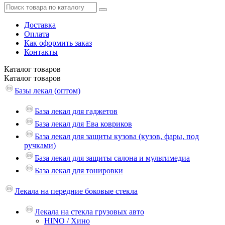
Доставка
Оплата
Как оформить заказ
Контакты
Каталог
товаров
Каталог
товаров
Базы лекал (оптом)
База лекал для гаджетов
База лекал для Ева ковриков
База лекал для защиты кузова (кузов, фары, под
ручками)
База лекал для защиты салона и мультимедиа
База лекал для тонировки
Лекала на передние боковые стекла
Лекала на стекла грузовых авто
HINO / Хино