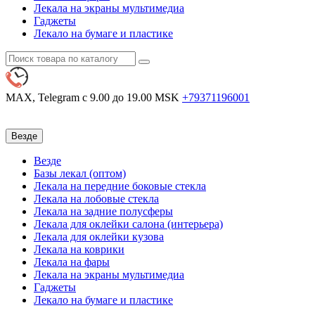
Лекала на экраны мультимедиа
Гаджеты
Лекало на бумаге и пластике
MAX, Telegram
с 9.00 до 19.00 MSK
+79371196001
Везде
Везде
Базы лекал (оптом)
Лекала на передние боковые стекла
Лекала на лобовые стекла
Лекала на задние полусферы
Лекала для оклейки салона (интерьера)
Лекала для оклейки кузова
Лекала на коврики
Лекала на фары
Лекала на экраны мультимедиа
Гаджеты
Лекало на бумаге и пластике