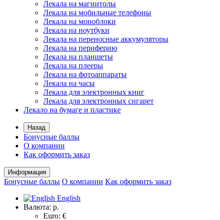
Лекала на магнитолы
Лекала на мобильные телефоны
Лекала на моноблоки
Лекала на ноутбуки
Лекала на переносные аккумуляторы
Лекала на периферию
Лекала на планшеты
Лекала на плееры
Лекала на фотоаппараты
Лекала на часы
Лекала для электронных книг
Лекала для электронных сигарет
Лекало на бумаге и пластике
Назад
Бонусные баллы
О компании
Как оформить заказ
Информация
Бонусные баллы
О компании
Как оформить заказ
English
Валюта:
р.
Euro: €