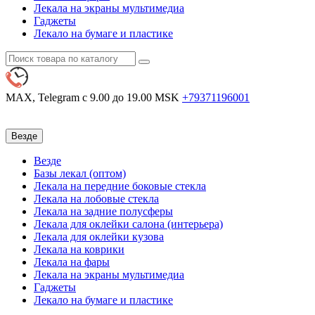
Лекала на экраны мультимедиа
Гаджеты
Лекало на бумаге и пластике
MAX, Telegram
с 9.00 до 19.00 MSK
+79371196001
Везде
Везде
Базы лекал (оптом)
Лекала на передние боковые стекла
Лекала на лобовые стекла
Лекала на задние полусферы
Лекала для оклейки салона (интерьера)
Лекала для оклейки кузова
Лекала на коврики
Лекала на фары
Лекала на экраны мультимедиа
Гаджеты
Лекало на бумаге и пластике