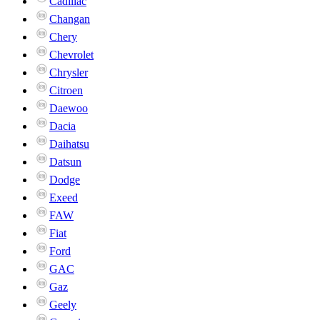
Cadillac
Changan
Chery
Chevrolet
Chrysler
Citroen
Daewoo
Dacia
Daihatsu
Datsun
Dodge
Exeed
FAW
Fiat
Ford
GAC
Gaz
Geely