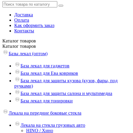
Доставка
Оплата
Как оформить заказ
Контакты
Каталог
товаров
Каталог
товаров
Базы лекал (оптом)
База лекал для гаджетов
База лекал для Ева ковриков
База лекал для защиты кузова (кузов, фары, под
ручками)
База лекал для защиты салона и мультимедиа
База лекал для тонировки
Лекала на передние боковые стекла
Лекала на стекла грузовых авто
HINO / Хино