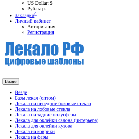
US Dollar: $
Рубль: р.
0
Закладки
Личный кабинет
Авторизация
Регистрация
Везде
Везде
Базы лекал (оптом)
Лекала на передние боковые стекла
Лекала на лобовые стекла
Лекала на задние полусферы
Лекала для оклейки салона (интерьера)
Лекала для оклейки кузова
Лекала на коврики
Лекала на фары