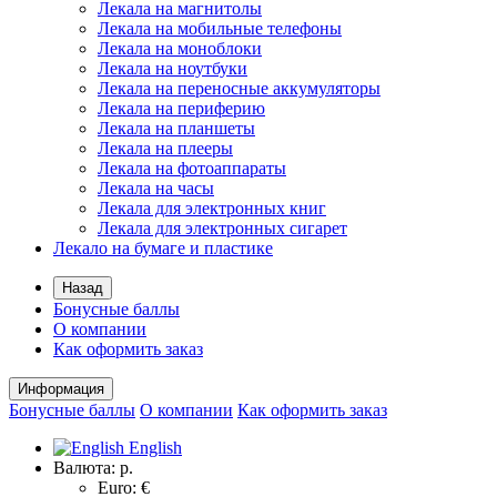
Лекала на магнитолы
Лекала на мобильные телефоны
Лекала на моноблоки
Лекала на ноутбуки
Лекала на переносные аккумуляторы
Лекала на периферию
Лекала на планшеты
Лекала на плееры
Лекала на фотоаппараты
Лекала на часы
Лекала для электронных книг
Лекала для электронных сигарет
Лекало на бумаге и пластике
Назад
Бонусные баллы
О компании
Как оформить заказ
Информация
Бонусные баллы
О компании
Как оформить заказ
English
Валюта:
р.
Euro: €