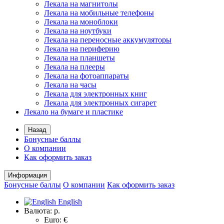
Лекала на магнитолы
Лекала на мобильные телефоны
Лекала на моноблоки
Лекала на ноутбуки
Лекала на переносные аккумуляторы
Лекала на периферию
Лекала на планшеты
Лекала на плееры
Лекала на фотоаппараты
Лекала на часы
Лекала для электронных книг
Лекала для электронных сигарет
Лекало на бумаге и пластике
Назад
Бонусные баллы
О компании
Как оформить заказ
Информация
Бонусные баллы
О компании
Как оформить заказ
English
Валюта:
р.
Euro: €