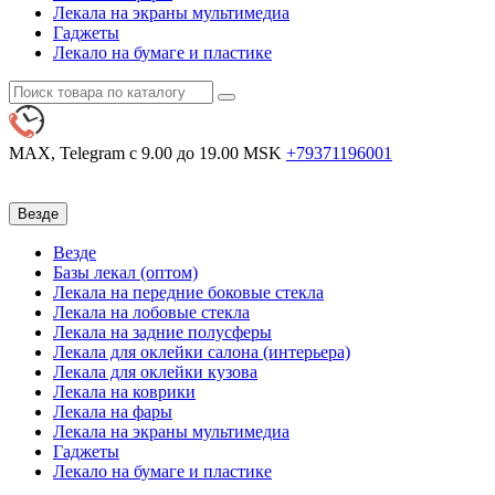
Лекала на экраны мультимедиа
Гаджеты
Лекало на бумаге и пластике
MAX, Telegram
с 9.00 до 19.00 MSK
+79371196001
Везде
Везде
Базы лекал (оптом)
Лекала на передние боковые стекла
Лекала на лобовые стекла
Лекала на задние полусферы
Лекала для оклейки салона (интерьера)
Лекала для оклейки кузова
Лекала на коврики
Лекала на фары
Лекала на экраны мультимедиа
Гаджеты
Лекало на бумаге и пластике