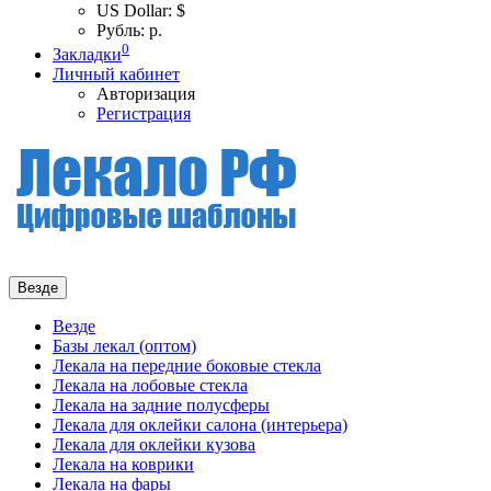
US Dollar: $
Рубль: р.
0
Закладки
Личный кабинет
Авторизация
Регистрация
Везде
Везде
Базы лекал (оптом)
Лекала на передние боковые стекла
Лекала на лобовые стекла
Лекала на задние полусферы
Лекала для оклейки салона (интерьера)
Лекала для оклейки кузова
Лекала на коврики
Лекала на фары