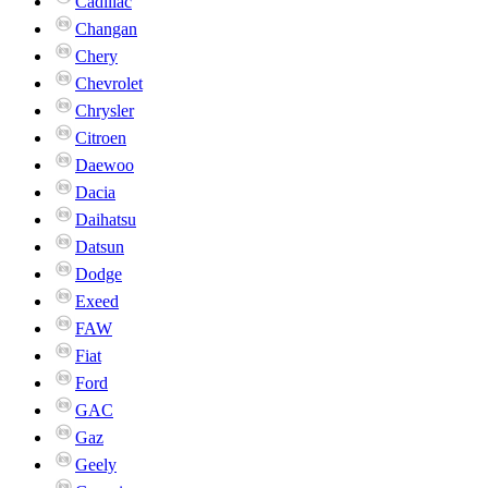
Cadillac
Changan
Chery
Chevrolet
Chrysler
Citroen
Daewoo
Dacia
Daihatsu
Datsun
Dodge
Exeed
FAW
Fiat
Ford
GAC
Gaz
Geely