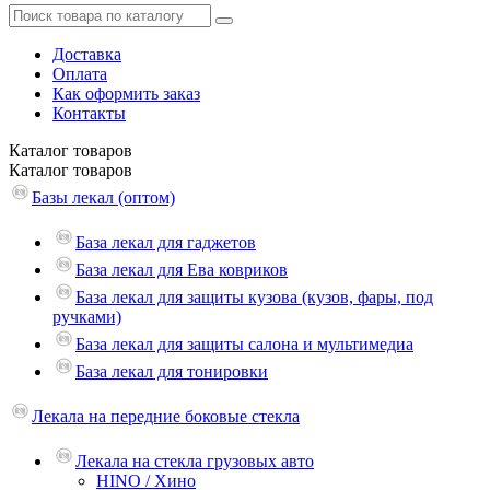
Доставка
Оплата
Как оформить заказ
Контакты
Каталог
товаров
Каталог
товаров
Базы лекал (оптом)
База лекал для гаджетов
База лекал для Ева ковриков
База лекал для защиты кузова (кузов, фары, под
ручками)
База лекал для защиты салона и мультимедиа
База лекал для тонировки
Лекала на передние боковые стекла
Лекала на стекла грузовых авто
HINO / Хино