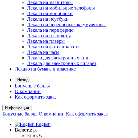
Лекала на магнитолы
Лекала на мобильные телефоны
Лекала на моноблоки
Лекала на ноутбуки
Лекала на переносные аккумуляторы
Лекала на периферию
Лекала на планшеты
Лекала на плееры
Лекала на фотоаппараты
Лекала на часы
Лекала для электронных книг
Лекала для электронных сигарет
Лекало на бумаге и пластике
Назад
Бонусные баллы
О компании
Как оформить заказ
Информация
Бонусные баллы
О компании
Как оформить заказ
English
Валюта:
р.
Euro: €