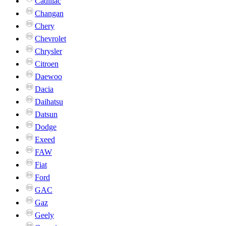
Cadillac
Changan
Chery
Chevrolet
Chrysler
Citroen
Daewoo
Dacia
Daihatsu
Datsun
Dodge
Exeed
FAW
Fiat
Ford
GAC
Gaz
Geely