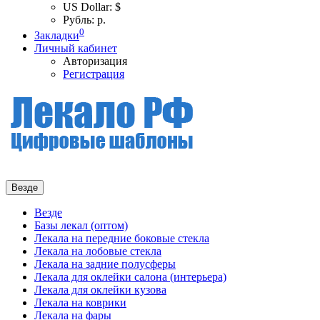
US Dollar: $
Рубль: р.
0
Закладки
Личный кабинет
Авторизация
Регистрация
Везде
Везде
Базы лекал (оптом)
Лекала на передние боковые стекла
Лекала на лобовые стекла
Лекала на задние полусферы
Лекала для оклейки салона (интерьера)
Лекала для оклейки кузова
Лекала на коврики
Лекала на фары