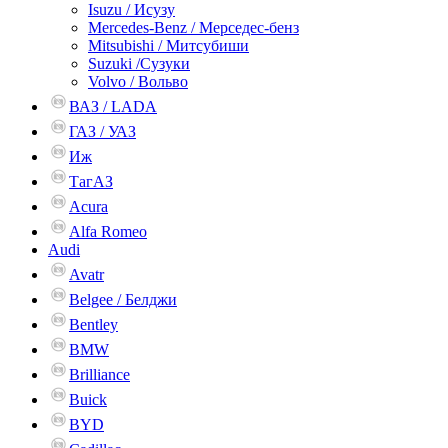
Isuzu / Исузу
Mercedes-Benz / Мерседес-бенз
Mitsubishi / Митсубиши
Suzuki /Сузуки
Volvo / Вольво
ВАЗ / LADA
ГАЗ / УАЗ
Иж
ТагАЗ
Acura
Alfa Romeo
Audi
Avatr
Belgee / Белджи
Bentley
BMW
Brilliance
Buick
BYD