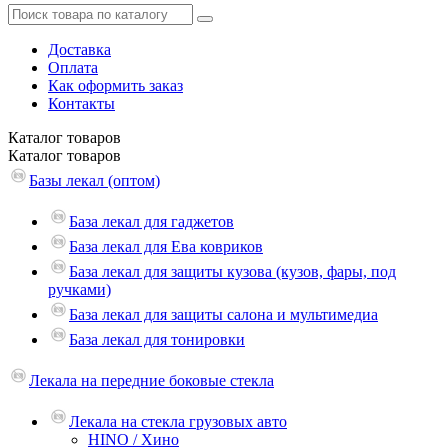
Доставка
Оплата
Как оформить заказ
Контакты
Каталог
товаров
Каталог
товаров
Базы лекал (оптом)
База лекал для гаджетов
База лекал для Ева ковриков
База лекал для защиты кузова (кузов, фары, под
ручками)
База лекал для защиты салона и мультимедиа
База лекал для тонировки
Лекала на передние боковые стекла
Лекала на стекла грузовых авто
HINO / Хино