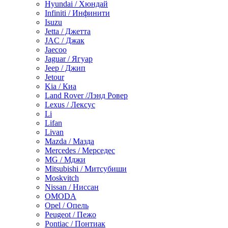
Hyundai / Хюндай
Infiniti / Инфинити
Isuzu
Jetta / Джетта
JAC / Джак
Jaecoo
Jaguar / Ягуар
Jeep / Джип
Jetour
Kia / Киа
Land Rover /Лэнд Ровер
Lexus / Лексус
Li
Lifan
Livan
Mazda / Мазда
Mercedes / Мерседес
MG / Мджи
Mitsubishi / Митсубиши
Moskvitch
Nissan / Ниссан
OMODA
Opel / Опель
Peugeot / Пежо
Pontiac / Понтиак