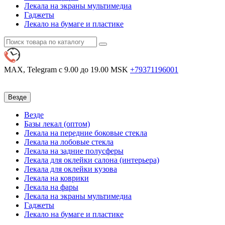
Лекала на экраны мультимедиа
Гаджеты
Лекало на бумаге и пластике
MAX, Telegram
с 9.00 до 19.00 MSK
+79371196001
Везде
Везде
Базы лекал (оптом)
Лекала на передние боковые стекла
Лекала на лобовые стекла
Лекала на задние полусферы
Лекала для оклейки салона (интерьера)
Лекала для оклейки кузова
Лекала на коврики
Лекала на фары
Лекала на экраны мультимедиа
Гаджеты
Лекало на бумаге и пластике