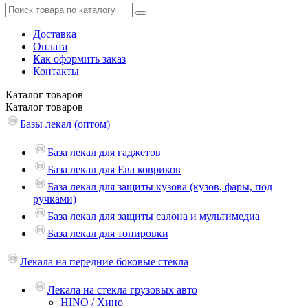
Доставка
Оплата
Как оформить заказ
Контакты
Каталог
товаров
Каталог
товаров
Базы лекал (оптом)
База лекал для гаджетов
База лекал для Ева ковриков
База лекал для защиты кузова (кузов, фары, под
ручками)
База лекал для защиты салона и мультимедиа
База лекал для тонировки
Лекала на передние боковые стекла
Лекала на стекла грузовых авто
HINO / Хино