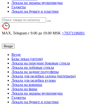
Лекала на экраны мультимедиа
Гаджеты
Лекало на бумаге и пластике
MAX, Telegram
с 9.00 до 19.00 MSK
+79371196001
Везде
Везде
Базы лекал (оптом)
Лекала на передние боковые стекла
Лекала на лобовые стекла
Лекала на задние полусферы
Лекала для оклейки салона (интерьера)
Лекала для оклейки кузова
Лекала на коврики
Лекала на фары
Лекала на экраны мультимедиа
Гаджеты
Лекало на бумаге и пластике