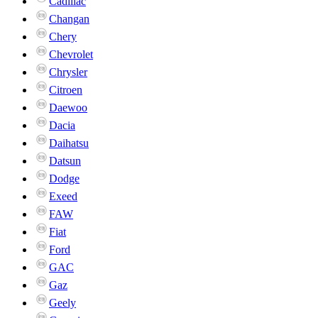
Cadillac
Changan
Chery
Chevrolet
Chrysler
Citroen
Daewoo
Dacia
Daihatsu
Datsun
Dodge
Exeed
FAW
Fiat
Ford
GAC
Gaz
Geely