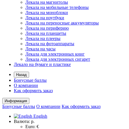
Лекала на магнитолы
Лекала на мобильные телефоны
Лекала на моноблоки
Лекала на ноутбуки
Лекала на переносные аккумуляторы
Лекала на периферию
Лекала на планшеты
Лекала на плееры
Лекала на фотоаппараты
Лекала на часы
Лекала для электронных книг
Лекала для электронных сигарет
Лекало на бумаге и пластике
Назад
Бонусные баллы
О компании
Как оформить заказ
Информация
Бонусные баллы
О компании
Как оформить заказ
English
Валюта:
р.
Euro: €