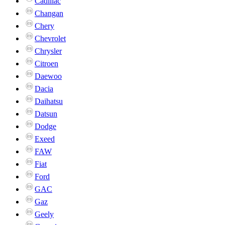
Cadillac
Changan
Chery
Chevrolet
Chrysler
Citroen
Daewoo
Dacia
Daihatsu
Datsun
Dodge
Exeed
FAW
Fiat
Ford
GAC
Gaz
Geely