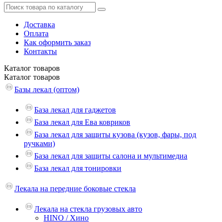
Доставка
Оплата
Как оформить заказ
Контакты
Каталог
товаров
Каталог
товаров
Базы лекал (оптом)
База лекал для гаджетов
База лекал для Ева ковриков
База лекал для защиты кузова (кузов, фары, под
ручками)
База лекал для защиты салона и мультимедиа
База лекал для тонировки
Лекала на передние боковые стекла
Лекала на стекла грузовых авто
HINO / Хино