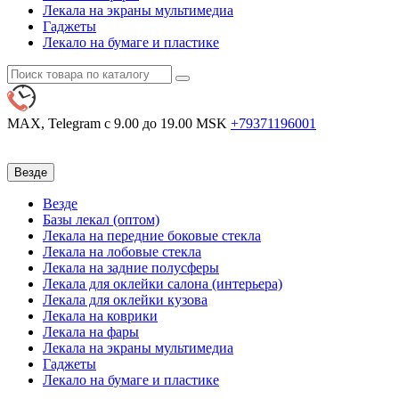
Лекала на экраны мультимедиа
Гаджеты
Лекало на бумаге и пластике
MAX, Telegram
с 9.00 до 19.00 MSK
+79371196001
Везде
Везде
Базы лекал (оптом)
Лекала на передние боковые стекла
Лекала на лобовые стекла
Лекала на задние полусферы
Лекала для оклейки салона (интерьера)
Лекала для оклейки кузова
Лекала на коврики
Лекала на фары
Лекала на экраны мультимедиа
Гаджеты
Лекало на бумаге и пластике