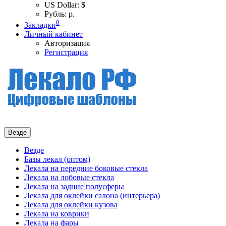
US Dollar: $
Рубль: р.
0
Закладки
Личный кабинет
Авторизация
Регистрация
Везде
Везде
Базы лекал (оптом)
Лекала на передние боковые стекла
Лекала на лобовые стекла
Лекала на задние полусферы
Лекала для оклейки салона (интерьера)
Лекала для оклейки кузова
Лекала на коврики
Лекала на фары