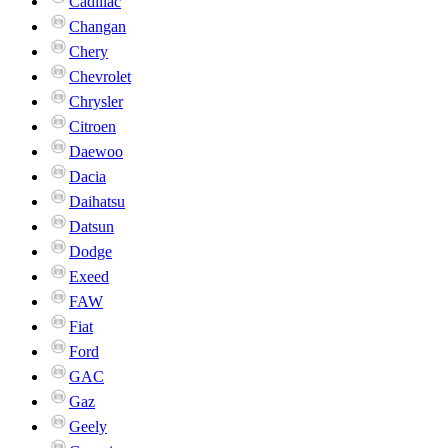
Cadillac
Changan
Chery
Chevrolet
Chrysler
Citroen
Daewoo
Dacia
Daihatsu
Datsun
Dodge
Exeed
FAW
Fiat
Ford
GAC
Gaz
Geely