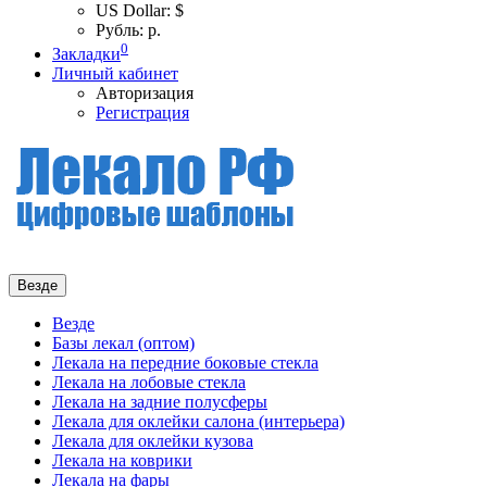
US Dollar: $
Рубль: р.
0
Закладки
Личный кабинет
Авторизация
Регистрация
Везде
Везде
Базы лекал (оптом)
Лекала на передние боковые стекла
Лекала на лобовые стекла
Лекала на задние полусферы
Лекала для оклейки салона (интерьера)
Лекала для оклейки кузова
Лекала на коврики
Лекала на фары