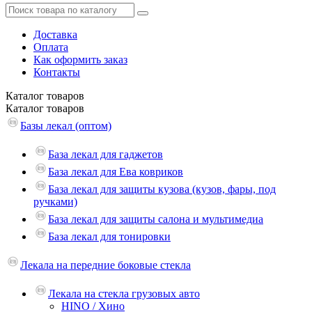
Доставка
Оплата
Как оформить заказ
Контакты
Каталог
товаров
Каталог
товаров
Базы лекал (оптом)
База лекал для гаджетов
База лекал для Ева ковриков
База лекал для защиты кузова (кузов, фары, под
ручками)
База лекал для защиты салона и мультимедиа
База лекал для тонировки
Лекала на передние боковые стекла
Лекала на стекла грузовых авто
HINO / Хино