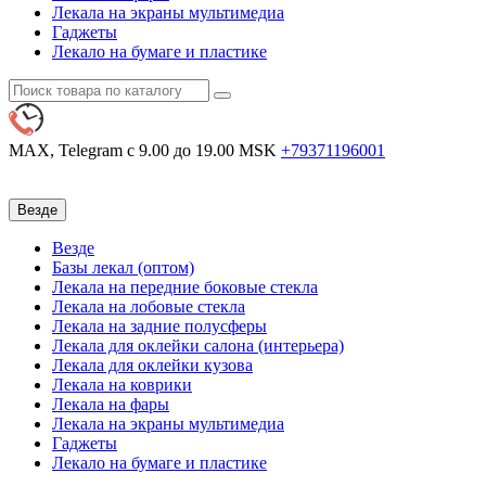
Лекала на экраны мультимедиа
Гаджеты
Лекало на бумаге и пластике
MAX, Telegram
с 9.00 до 19.00 MSK
+79371196001
Везде
Везде
Базы лекал (оптом)
Лекала на передние боковые стекла
Лекала на лобовые стекла
Лекала на задние полусферы
Лекала для оклейки салона (интерьера)
Лекала для оклейки кузова
Лекала на коврики
Лекала на фары
Лекала на экраны мультимедиа
Гаджеты
Лекало на бумаге и пластике