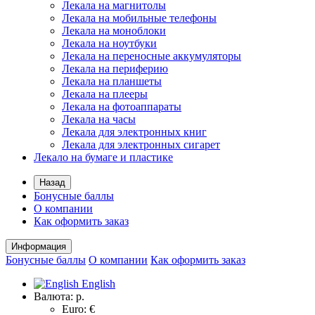
Лекала на магнитолы
Лекала на мобильные телефоны
Лекала на моноблоки
Лекала на ноутбуки
Лекала на переносные аккумуляторы
Лекала на периферию
Лекала на планшеты
Лекала на плееры
Лекала на фотоаппараты
Лекала на часы
Лекала для электронных книг
Лекала для электронных сигарет
Лекало на бумаге и пластике
Назад
Бонусные баллы
О компании
Как оформить заказ
Информация
Бонусные баллы
О компании
Как оформить заказ
English
Валюта:
р.
Euro: €