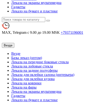
Лекала на экраны мультимедиа
Гаджеты
Лекало на бумаге и пластике
MAX, Telegram
с 9.00 до 19.00 MSK
+79371196001
Везде
Везде
Базы лекал (оптом)
Лекала на передние боковые стекла
Лекала на лобовые стекла
Лекала на задние полусферы
Лекала для оклейки салона (интерьера)
Лекала для оклейки кузова
Лекала на коврики
Лекала на фары
Лекала на экраны мультимедиа
Гаджеты
Лекало на бумаге и пластике