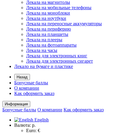
Лекала на магнитолы
Лекала на мобильные телефоны
Лекала на моноблоки
Лекала на ноутбуки
Лекала на переносные аккумуляторы
Лекала на периферию
Лекала на планшеты
Лекала на плееры
Лекала на фотоаппараты
Лекала на часы
Лекала для электронных книг
Лекала для электронных сигарет
Лекало на бумаге и пластике
Назад
Бонусные баллы
О компании
Как оформить заказ
Информация
Бонусные баллы
О компании
Как оформить заказ
English
Валюта:
р.
Euro: €