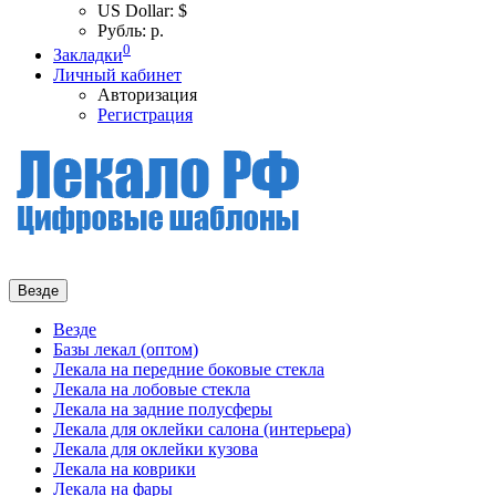
US Dollar: $
Рубль: р.
0
Закладки
Личный кабинет
Авторизация
Регистрация
Везде
Везде
Базы лекал (оптом)
Лекала на передние боковые стекла
Лекала на лобовые стекла
Лекала на задние полусферы
Лекала для оклейки салона (интерьера)
Лекала для оклейки кузова
Лекала на коврики
Лекала на фары