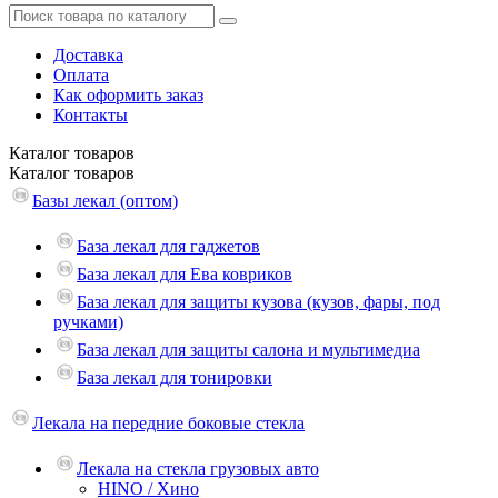
Доставка
Оплата
Как оформить заказ
Контакты
Каталог
товаров
Каталог
товаров
Базы лекал (оптом)
База лекал для гаджетов
База лекал для Ева ковриков
База лекал для защиты кузова (кузов, фары, под
ручками)
База лекал для защиты салона и мультимедиа
База лекал для тонировки
Лекала на передние боковые стекла
Лекала на стекла грузовых авто
HINO / Хино