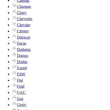
Cadillac
Changan
Chery
Chevrolet
Chrysler
Citroen
Daewoo
Dacia
Daihatsu
Datsun
Dodge
Exeed
FAW
Fiat
Ford
GAC
Gaz
Geely