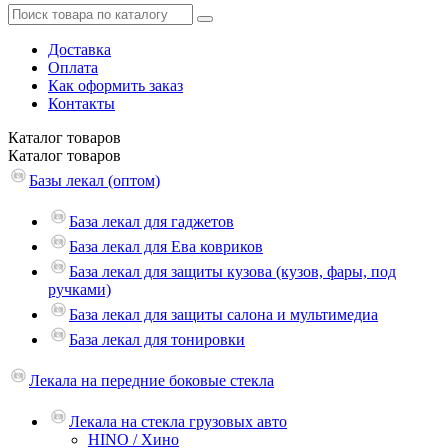
Доставка
Оплата
Как оформить заказ
Контакты
Каталог
товаров
Каталог
товаров
Базы лекал (оптом)
База лекал для гаджетов
База лекал для Ева ковриков
База лекал для защиты кузова (кузов, фары, под
ручками)
База лекал для защиты салона и мультимедиа
База лекал для тонировки
Лекала на передние боковые стекла
Лекала на стекла грузовых авто
HINO / Хино