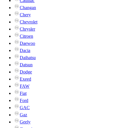
Cadillac
Changan
Chery
Chevrolet
Chrysler
Citroen
Daewoo
Dacia
Daihatsu
Datsun
Dodge
Exeed
FAW
Fiat
Ford
GAC
Gaz
Geely