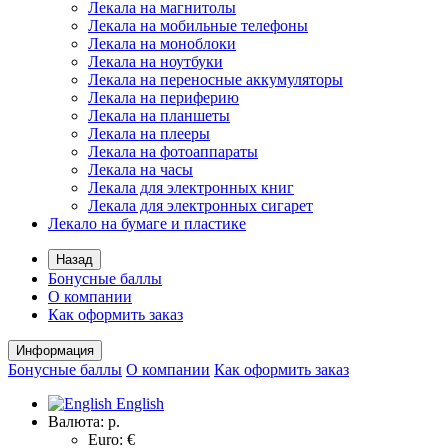
Лекала на магнитолы
Лекала на мобильные телефоны
Лекала на моноблоки
Лекала на ноутбуки
Лекала на переносные аккумуляторы
Лекала на периферию
Лекала на планшеты
Лекала на плееры
Лекала на фотоаппараты
Лекала на часы
Лекала для электронных книг
Лекала для электронных сигарет
Лекало на бумаге и пластике
Назад
Бонусные баллы
О компании
Как оформить заказ
Информация
Бонусные баллы
О компании
Как оформить заказ
English
Валюта:
р.
Euro: €