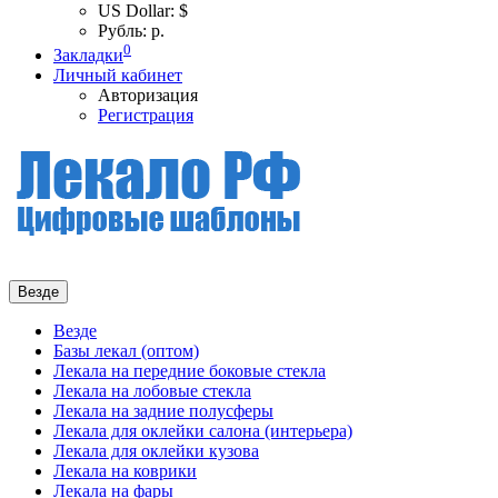
US Dollar: $
Рубль: р.
0
Закладки
Личный кабинет
Авторизация
Регистрация
Везде
Везде
Базы лекал (оптом)
Лекала на передние боковые стекла
Лекала на лобовые стекла
Лекала на задние полусферы
Лекала для оклейки салона (интерьера)
Лекала для оклейки кузова
Лекала на коврики
Лекала на фары