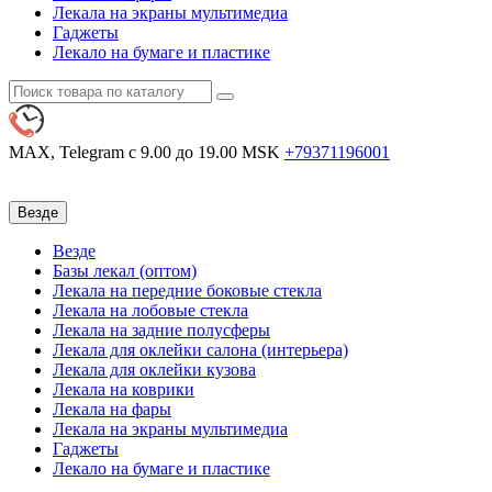
Лекала на экраны мультимедиа
Гаджеты
Лекало на бумаге и пластике
MAX, Telegram
с 9.00 до 19.00 MSK
+79371196001
Везде
Везде
Базы лекал (оптом)
Лекала на передние боковые стекла
Лекала на лобовые стекла
Лекала на задние полусферы
Лекала для оклейки салона (интерьера)
Лекала для оклейки кузова
Лекала на коврики
Лекала на фары
Лекала на экраны мультимедиа
Гаджеты
Лекало на бумаге и пластике