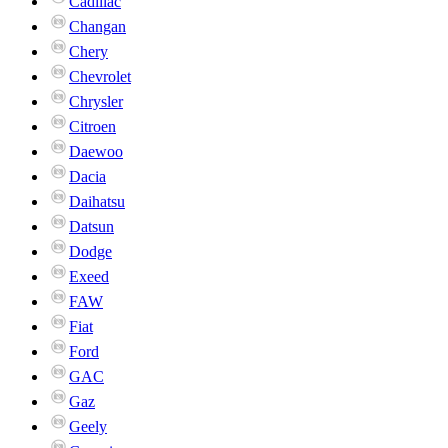
Cadillac
Changan
Chery
Chevrolet
Chrysler
Citroen
Daewoo
Dacia
Daihatsu
Datsun
Dodge
Exeed
FAW
Fiat
Ford
GAC
Gaz
Geely