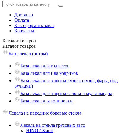
Доставка
Оплата
Как оформить заказ
Контакты
Каталог
товаров
Каталог
товаров
Базы лекал (оптом)
База лекал для гаджетов
База лекал для Ева ковриков
База лекал для защиты кузова (кузов, фары, под
ручками)
База лекал для защиты салона и мультимедиа
База лекал для тонировки
Лекала на передние боковые стекла
Лекала на стекла грузовых авто
HINO / Хино