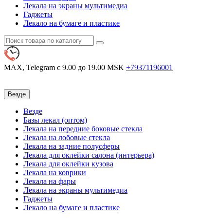
Лекала на экраны мультимедиа
Гаджеты
Лекало на бумаге и пластике
MAX, Telegram
с 9.00 до 19.00 MSK
+79371196001
Везде
Везде
Базы лекал (оптом)
Лекала на передние боковые стекла
Лекала на лобовые стекла
Лекала на задние полусферы
Лекала для оклейки салона (интерьера)
Лекала для оклейки кузова
Лекала на коврики
Лекала на фары
Лекала на экраны мультимедиа
Гаджеты
Лекало на бумаге и пластике