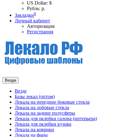
US Dollar: $
Рубль: р.
0
Закладки
Личный кабинет
Авторизация
Регистрация
Везде
Везде
Базы лекал (оптом)
Лекала на передние боковые стекла
Лекала на лобовые стекла
Лекала на задние полусферы
Лекала для оклейки салона (интерьера)
Лекала для оклейки кузова
Лекала на коврики
Лекала на фары