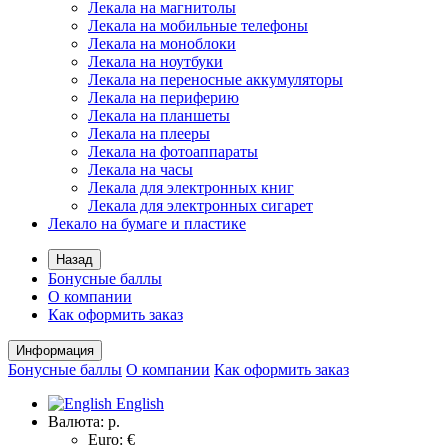
Лекала на магнитолы
Лекала на мобильные телефоны
Лекала на моноблоки
Лекала на ноутбуки
Лекала на переносные аккумуляторы
Лекала на периферию
Лекала на планшеты
Лекала на плееры
Лекала на фотоаппараты
Лекала на часы
Лекала для электронных книг
Лекала для электронных сигарет
Лекало на бумаге и пластике
Назад
Бонусные баллы
О компании
Как оформить заказ
Информация
Бонусные баллы
О компании
Как оформить заказ
English
Валюта:
р.
Euro: €