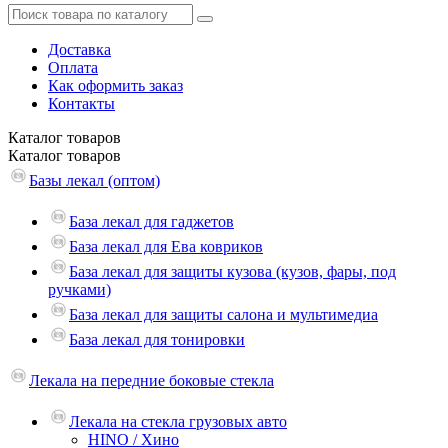
Доставка
Оплата
Как оформить заказ
Контакты
Каталог
товаров
Каталог
товаров
Базы лекал (оптом)
База лекал для гаджетов
База лекал для Ева ковриков
База лекал для защиты кузова (кузов, фары, под
ручками)
База лекал для защиты салона и мультимедиа
База лекал для тонировки
Лекала на передние боковые стекла
Лекала на стекла грузовых авто
HINO / Хино