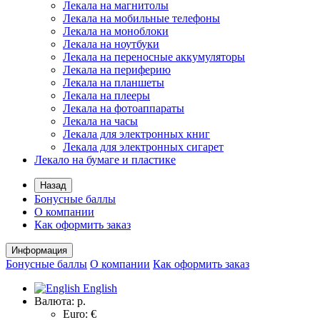
Лекала на магнитолы
Лекала на мобильные телефоны
Лекала на моноблоки
Лекала на ноутбуки
Лекала на переносные аккумуляторы
Лекала на периферию
Лекала на планшеты
Лекала на плееры
Лекала на фотоаппараты
Лекала на часы
Лекала для электронных книг
Лекала для электронных сигарет
Лекало на бумаге и пластике
Назад
Бонусные баллы
О компании
Как оформить заказ
Информация
Бонусные баллы
О компании
Как оформить заказ
English
Валюта:
р.
Euro: €