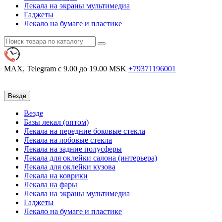
Лекала на экраны мультимедиа
Гаджеты
Лекало на бумаге и пластике
MAX, Telegram
с 9.00 до 19.00 MSK
+79371196001
Везде
Везде
Базы лекал (оптом)
Лекала на передние боковые стекла
Лекала на лобовые стекла
Лекала на задние полусферы
Лекала для оклейки салона (интерьера)
Лекала для оклейки кузова
Лекала на коврики
Лекала на фары
Лекала на экраны мультимедиа
Гаджеты
Лекало на бумаге и пластике