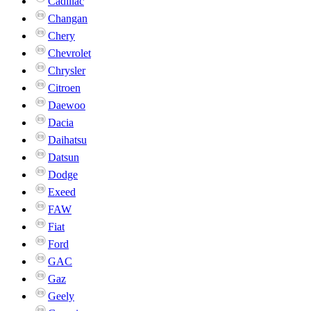
Cadillac
Changan
Chery
Chevrolet
Chrysler
Citroen
Daewoo
Dacia
Daihatsu
Datsun
Dodge
Exeed
FAW
Fiat
Ford
GAC
Gaz
Geely