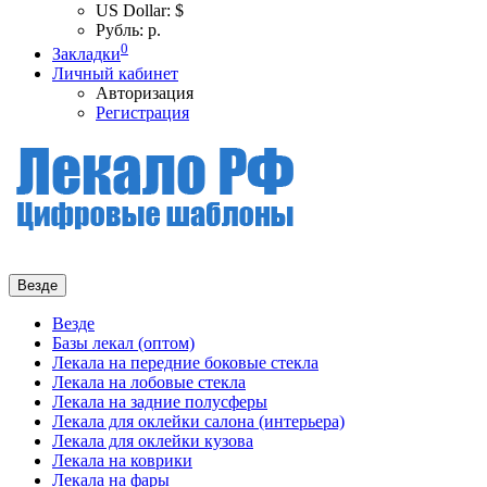
US Dollar: $
Рубль: р.
0
Закладки
Личный кабинет
Авторизация
Регистрация
Везде
Везде
Базы лекал (оптом)
Лекала на передние боковые стекла
Лекала на лобовые стекла
Лекала на задние полусферы
Лекала для оклейки салона (интерьера)
Лекала для оклейки кузова
Лекала на коврики
Лекала на фары