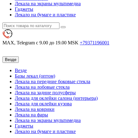
Лекала на экраны мультимедиа
Гаджеты
Лекало на бумаге и пластике
MAX, Telegram
с 9.00 до 19.00 MSK
+79371196001
Везде
Везде
Базы лекал (оптом)
Лекала на передние боковые стекла
Лекала на лобовые стекла
Лекала на задние полусферы
Лекала для оклейки салона (интерьера)
Лекала для оклейки кузова
Лекала на коврики
Лекала на фары
Лекала на экраны мультимедиа
Гаджеты
Лекало на бумаге и пластике