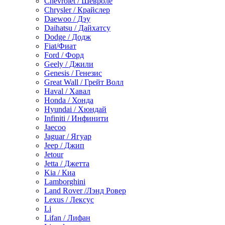
Chevrolet / Шевроле
Chrysler / Крайслер
Daewoo / Дэу
Daihatsu / Дайхатсу
Dodge / Додж
Fiat/Фиат
Ford / Форд
Geely / Джили
Genesis / Генезис
Great Wall / Грейт Волл
Haval / Хавал
Honda / Хонда
Hyundai / Хюндай
Infiniti / Инфинити
Jaecoo
Jaguar / Ягуар
Jeep / Джип
Jetour
Jetta / Джетта
Kia / Киа
Lamborghini
Land Rover /Лэнд Ровер
Lexus / Лексус
Li
Lifan / Лифан