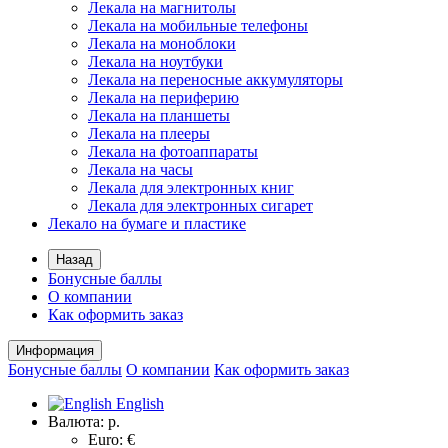
Лекала на магнитолы
Лекала на мобильные телефоны
Лекала на моноблоки
Лекала на ноутбуки
Лекала на переносные аккумуляторы
Лекала на периферию
Лекала на планшеты
Лекала на плееры
Лекала на фотоаппараты
Лекала на часы
Лекала для электронных книг
Лекала для электронных сигарет
Лекало на бумаге и пластике
Назад
Бонусные баллы
О компании
Как оформить заказ
Информация
Бонусные баллы
О компании
Как оформить заказ
English
Валюта:
р.
Euro: €