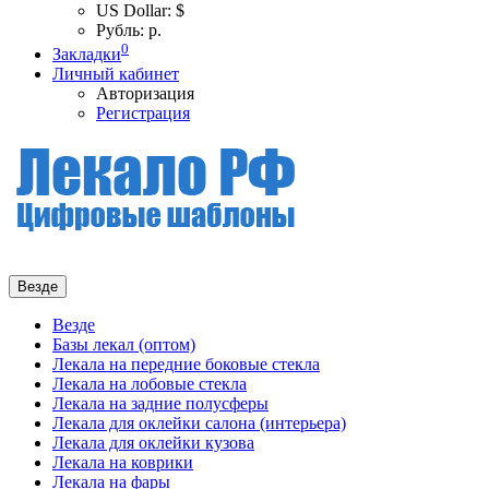
US Dollar: $
Рубль: р.
0
Закладки
Личный кабинет
Авторизация
Регистрация
Везде
Везде
Базы лекал (оптом)
Лекала на передние боковые стекла
Лекала на лобовые стекла
Лекала на задние полусферы
Лекала для оклейки салона (интерьера)
Лекала для оклейки кузова
Лекала на коврики
Лекала на фары