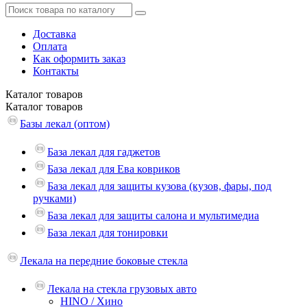
Доставка
Оплата
Как оформить заказ
Контакты
Каталог
товаров
Каталог
товаров
Базы лекал (оптом)
База лекал для гаджетов
База лекал для Ева ковриков
База лекал для защиты кузова (кузов, фары, под
ручками)
База лекал для защиты салона и мультимедиа
База лекал для тонировки
Лекала на передние боковые стекла
Лекала на стекла грузовых авто
HINO / Хино