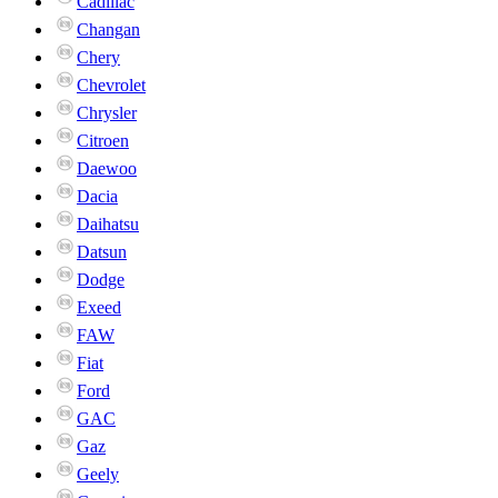
Cadillac
Changan
Chery
Chevrolet
Chrysler
Citroen
Daewoo
Dacia
Daihatsu
Datsun
Dodge
Exeed
FAW
Fiat
Ford
GAC
Gaz
Geely