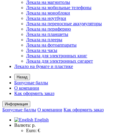
Лекала на магнитолы
Лекала на мобильные телефоны
Лекала на моноблоки
Лекала на ноутбуки
Лекала на переносные аккумуляторы
Лекала на периферию
Лекала на планшеты
Лекала на плееры
Лекала на фотоаппараты
Лекала на часы
Лекала для электронных книг
Лекала для электронных сигарет
Лекало на бумаге и пластике
Назад
Бонусные баллы
О компании
Как оформить заказ
Информация
Бонусные баллы
О компании
Как оформить заказ
English
Валюта:
р.
Euro: €