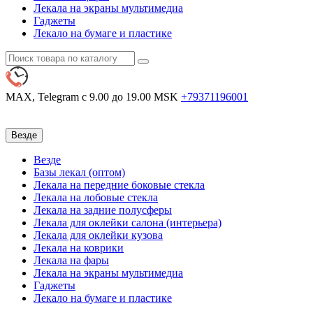
Лекала на экраны мультимедиа
Гаджеты
Лекало на бумаге и пластике
MAX, Telegram
с 9.00 до 19.00 MSK
+79371196001
Везде
Везде
Базы лекал (оптом)
Лекала на передние боковые стекла
Лекала на лобовые стекла
Лекала на задние полусферы
Лекала для оклейки салона (интерьера)
Лекала для оклейки кузова
Лекала на коврики
Лекала на фары
Лекала на экраны мультимедиа
Гаджеты
Лекало на бумаге и пластике