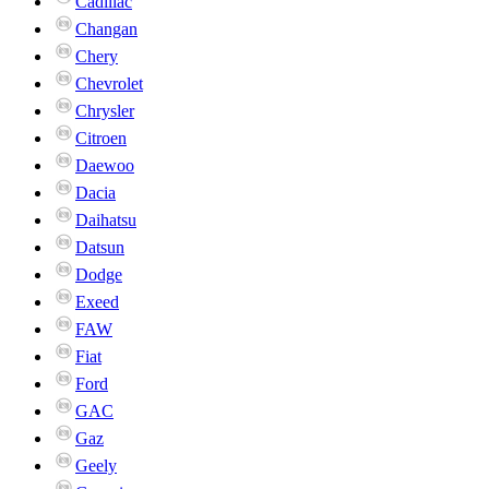
Cadillac
Changan
Chery
Chevrolet
Chrysler
Citroen
Daewoo
Dacia
Daihatsu
Datsun
Dodge
Exeed
FAW
Fiat
Ford
GAC
Gaz
Geely