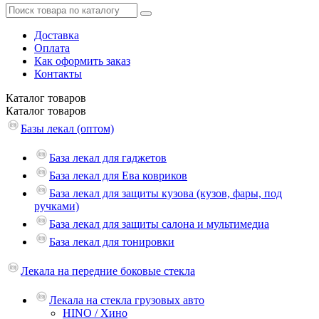
Доставка
Оплата
Как оформить заказ
Контакты
Каталог
товаров
Каталог
товаров
Базы лекал (оптом)
База лекал для гаджетов
База лекал для Ева ковриков
База лекал для защиты кузова (кузов, фары, под
ручками)
База лекал для защиты салона и мультимедиа
База лекал для тонировки
Лекала на передние боковые стекла
Лекала на стекла грузовых авто
HINO / Хино