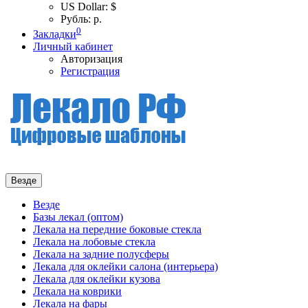
US Dollar: $
Рубль: р.
0
Закладки
Личный кабинет
Авторизация
Регистрация
Везде
Везде
Базы лекал (оптом)
Лекала на передние боковые стекла
Лекала на лобовые стекла
Лекала на задние полусферы
Лекала для оклейки салона (интерьера)
Лекала для оклейки кузова
Лекала на коврики
Лекала на фары