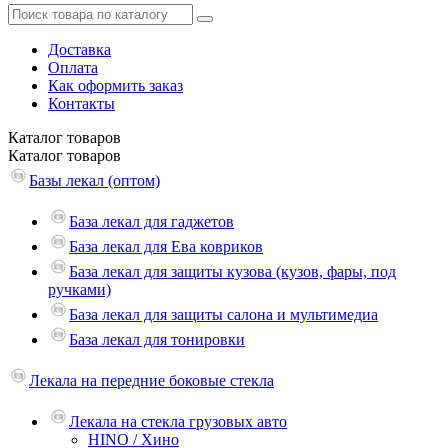
Доставка
Оплата
Как оформить заказ
Контакты
Каталог
товаров
Каталог
товаров
Базы лекал (оптом)
База лекал для гаджетов
База лекал для Ева ковриков
База лекал для защиты кузова (кузов, фары, под
ручками)
База лекал для защиты салона и мультимедиа
База лекал для тонировки
Лекала на передние боковые стекла
Лекала на стекла грузовых авто
HINO / Хино