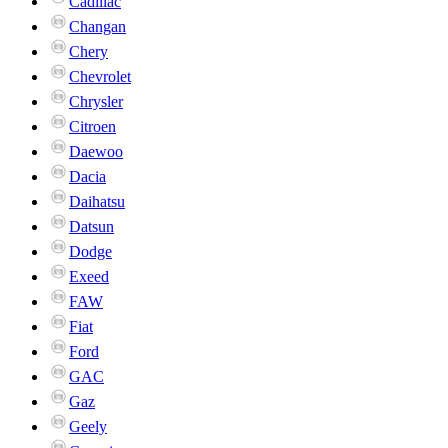
Cadillac
Changan
Chery
Chevrolet
Chrysler
Citroen
Daewoo
Dacia
Daihatsu
Datsun
Dodge
Exeed
FAW
Fiat
Ford
GAC
Gaz
Geely