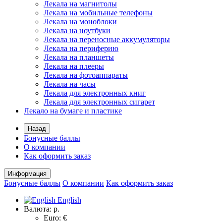
Лекала на магнитолы
Лекала на мобильные телефоны
Лекала на моноблоки
Лекала на ноутбуки
Лекала на переносные аккумуляторы
Лекала на периферию
Лекала на планшеты
Лекала на плееры
Лекала на фотоаппараты
Лекала на часы
Лекала для электронных книг
Лекала для электронных сигарет
Лекало на бумаге и пластике
Назад
Бонусные баллы
О компании
Как оформить заказ
Информация
Бонусные баллы
О компании
Как оформить заказ
English
Валюта:
р.
Euro: €