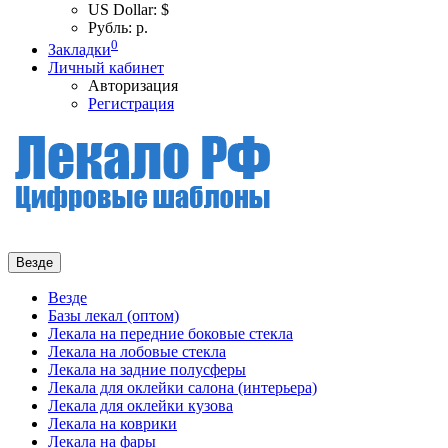
US Dollar: $
Рубль: р.
0
Закладки
Личный кабинет
Авторизация
Регистрация
Везде
Везде
Базы лекал (оптом)
Лекала на передние боковые стекла
Лекала на лобовые стекла
Лекала на задние полусферы
Лекала для оклейки салона (интерьера)
Лекала для оклейки кузова
Лекала на коврики
Лекала на фары