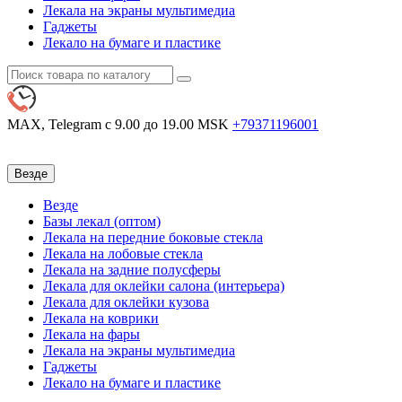
Лекала на экраны мультимедиа
Гаджеты
Лекало на бумаге и пластике
MAX, Telegram
с 9.00 до 19.00 MSK
+79371196001
Везде
Везде
Базы лекал (оптом)
Лекала на передние боковые стекла
Лекала на лобовые стекла
Лекала на задние полусферы
Лекала для оклейки салона (интерьера)
Лекала для оклейки кузова
Лекала на коврики
Лекала на фары
Лекала на экраны мультимедиа
Гаджеты
Лекало на бумаге и пластике