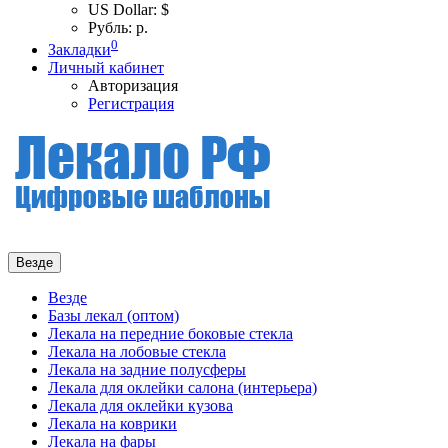
US Dollar: $
Рубль: р.
0
Закладки
Личный кабинет
Авторизация
Регистрация
Везде
Везде
Базы лекал (оптом)
Лекала на передние боковые стекла
Лекала на лобовые стекла
Лекала на задние полусферы
Лекала для оклейки салона (интерьера)
Лекала для оклейки кузова
Лекала на коврики
Лекала на фары