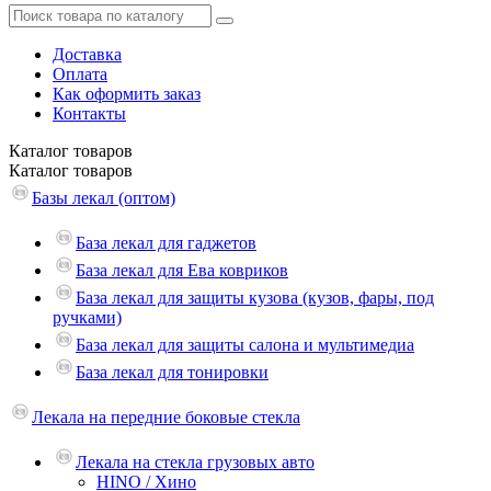
Доставка
Оплата
Как оформить заказ
Контакты
Каталог
товаров
Каталог
товаров
Базы лекал (оптом)
База лекал для гаджетов
База лекал для Ева ковриков
База лекал для защиты кузова (кузов, фары, под
ручками)
База лекал для защиты салона и мультимедиа
База лекал для тонировки
Лекала на передние боковые стекла
Лекала на стекла грузовых авто
HINO / Хино