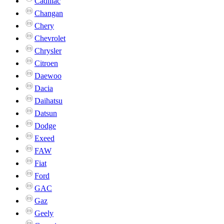
Cadillac
Changan
Chery
Chevrolet
Chrysler
Citroen
Daewoo
Dacia
Daihatsu
Datsun
Dodge
Exeed
FAW
Fiat
Ford
GAC
Gaz
Geely