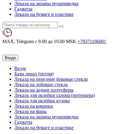
Лекала на экраны мультимедиа
Гаджеты
Лекало на бумаге и пластике
MAX, Telegram
с 9.00 до 19.00 MSK
+79371196001
Везде
Везде
Базы лекал (оптом)
Лекала на передние боковые стекла
Лекала на лобовые стекла
Лекала на задние полусферы
Лекала для оклейки салона (интерьера)
Лекала для оклейки кузова
Лекала на коврики
Лекала на фары
Лекала на экраны мультимедиа
Гаджеты
Лекало на бумаге и пластике