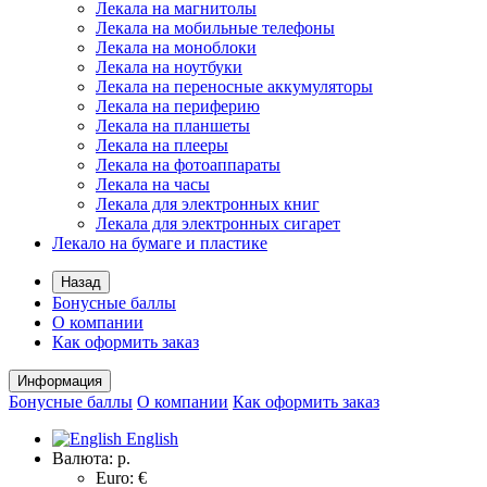
Лекала на магнитолы
Лекала на мобильные телефоны
Лекала на моноблоки
Лекала на ноутбуки
Лекала на переносные аккумуляторы
Лекала на периферию
Лекала на планшеты
Лекала на плееры
Лекала на фотоаппараты
Лекала на часы
Лекала для электронных книг
Лекала для электронных сигарет
Лекало на бумаге и пластике
Назад
Бонусные баллы
О компании
Как оформить заказ
Информация
Бонусные баллы
О компании
Как оформить заказ
English
Валюта:
р.
Euro: €