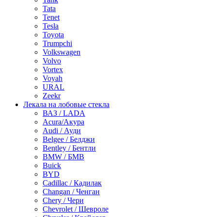
Tata
Tenet
Tesla
Toyota
Trumpchi
Volkswagen
Volvo
Vortex
Voyah
URAL
Zeekr
Лекала на лобовые стекла
ВАЗ / LADA
Acura/Акура
Audi / Ауди
Belgee / Белджи
Bentley / Бентли
BMW / БМВ
Buick
BYD
Cadillac / Кадилак
Changan / Ченган
Chery / Чери
Chevrolet / Шевроле