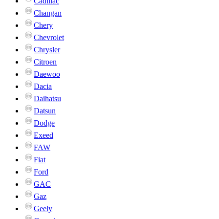
Cadillac
Changan
Chery
Chevrolet
Chrysler
Citroen
Daewoo
Dacia
Daihatsu
Datsun
Dodge
Exeed
FAW
Fiat
Ford
GAC
Gaz
Geely