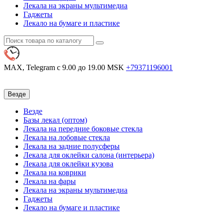
Лекала на экраны мультимедиа
Гаджеты
Лекало на бумаге и пластике
MAX, Telegram
с 9.00 до 19.00 MSK
+79371196001
Везде
Везде
Базы лекал (оптом)
Лекала на передние боковые стекла
Лекала на лобовые стекла
Лекала на задние полусферы
Лекала для оклейки салона (интерьера)
Лекала для оклейки кузова
Лекала на коврики
Лекала на фары
Лекала на экраны мультимедиа
Гаджеты
Лекало на бумаге и пластике