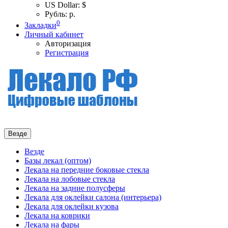
US Dollar: $
Рубль: р.
0
Закладки
Личный кабинет
Авторизация
Регистрация
Везде
Везде
Базы лекал (оптом)
Лекала на передние боковые стекла
Лекала на лобовые стекла
Лекала на задние полусферы
Лекала для оклейки салона (интерьера)
Лекала для оклейки кузова
Лекала на коврики
Лекала на фары