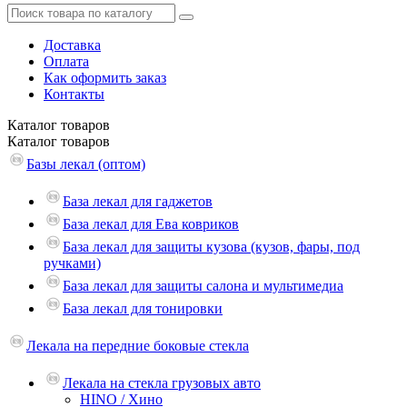
Доставка
Оплата
Как оформить заказ
Контакты
Каталог
товаров
Каталог
товаров
Базы лекал (оптом)
База лекал для гаджетов
База лекал для Ева ковриков
База лекал для защиты кузова (кузов, фары, под
ручками)
База лекал для защиты салона и мультимедиа
База лекал для тонировки
Лекала на передние боковые стекла
Лекала на стекла грузовых авто
HINO / Хино