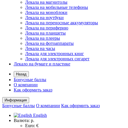
Лекала на магнитолы
Лекала на мобильные телефоны
Лекала на моноблоки
Лекала на ноутбуки
Лекала на переносные аккумуляторы
Лекала на периферию
Лекала на планшеты
Лекала на плееры
Лекала на фотоаппараты
Лекала на часы
Лекала для электронных книг
Лекала для электронных сигарет
Лекало на бумаге и пластике
Назад
Бонусные баллы
О компании
Как оформить заказ
Информация
Бонусные баллы
О компании
Как оформить заказ
English
Валюта:
р.
Euro: €