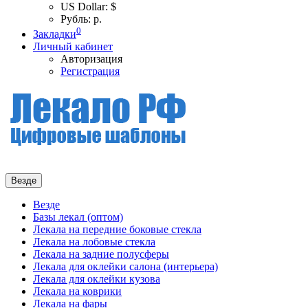
US Dollar: $
Рубль: р.
0
Закладки
Личный кабинет
Авторизация
Регистрация
Везде
Везде
Базы лекал (оптом)
Лекала на передние боковые стекла
Лекала на лобовые стекла
Лекала на задние полусферы
Лекала для оклейки салона (интерьера)
Лекала для оклейки кузова
Лекала на коврики
Лекала на фары