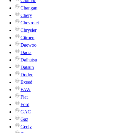
Cadillac
Changan
Chery
Chevrolet
Chrysler
Citroen
Daewoo
Dacia
Daihatsu
Datsun
Dodge
Exeed
FAW
Fiat
Ford
GAC
Gaz
Geely