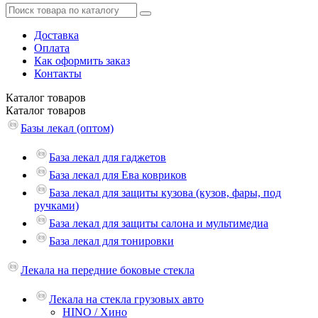
Доставка
Оплата
Как оформить заказ
Контакты
Каталог
товаров
Каталог
товаров
Базы лекал (оптом)
База лекал для гаджетов
База лекал для Ева ковриков
База лекал для защиты кузова (кузов, фары, под
ручками)
База лекал для защиты салона и мультимедиа
База лекал для тонировки
Лекала на передние боковые стекла
Лекала на стекла грузовых авто
HINO / Хино