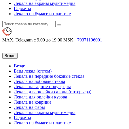
Лекала на экраны мультимедиа
Гаджеты
Лекало на бумаге и пластике
MAX, Telegram
с 9.00 до 19.00 MSK
+79371196001
Везде
Везде
Базы лекал (оптом)
Лекала на передние боковые стекла
Лекала на лобовые стекла
Лекала на задние полусферы
Лекала для оклейки салона (интерьера)
Лекала для оклейки кузова
Лекала на коврики
Лекала на фары
Лекала на экраны мультимедиа
Гаджеты
Лекало на бумаге и пластике