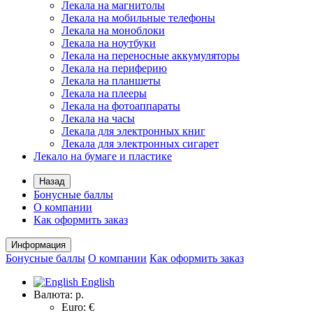
Лекала на магнитолы
Лекала на мобильные телефоны
Лекала на моноблоки
Лекала на ноутбуки
Лекала на переносные аккумуляторы
Лекала на периферию
Лекала на планшеты
Лекала на плееры
Лекала на фотоаппараты
Лекала на часы
Лекала для электронных книг
Лекала для электронных сигарет
Лекало на бумаге и пластике
Назад
Бонусные баллы
О компании
Как оформить заказ
Информация
Бонусные баллы
О компании
Как оформить заказ
English
Валюта:
р.
Euro: €