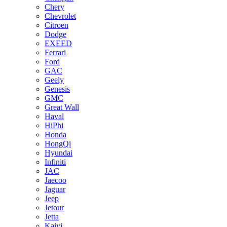
Chery
Chevrolet
Citroen
Dodge
EXEED
Ferrari
Ford
GAC
Geely
Genesis
GMC
Great Wall
Haval
HiPhi
Honda
HongQi
Hyundai
Infiniti
JAC
Jaecoo
Jaguar
Jeep
Jetour
Jetta
Kaiyi