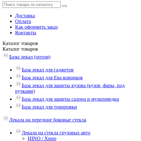
Доставка
Оплата
Как оформить заказ
Контакты
Каталог
товаров
Каталог
товаров
Базы лекал (оптом)
База лекал для гаджетов
База лекал для Ева ковриков
База лекал для защиты кузова (кузов, фары, под
ручками)
База лекал для защиты салона и мультимедиа
База лекал для тонировки
Лекала на передние боковые стекла
Лекала на стекла грузовых авто
HINO / Хино