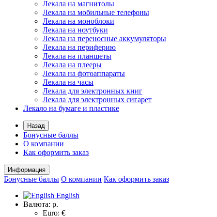
Лекала на магнитолы
Лекала на мобильные телефоны
Лекала на моноблоки
Лекала на ноутбуки
Лекала на переносные аккумуляторы
Лекала на периферию
Лекала на планшеты
Лекала на плееры
Лекала на фотоаппараты
Лекала на часы
Лекала для электронных книг
Лекала для электронных сигарет
Лекало на бумаге и пластике
Назад
Бонусные баллы
О компании
Как оформить заказ
Информация
Бонусные баллы
О компании
Как оформить заказ
English
Валюта:
р.
Euro: €