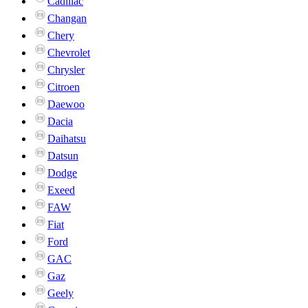
Cadillac
Changan
Chery
Chevrolet
Chrysler
Citroen
Daewoo
Dacia
Daihatsu
Datsun
Dodge
Exeed
FAW
Fiat
Ford
GAC
Gaz
Geely