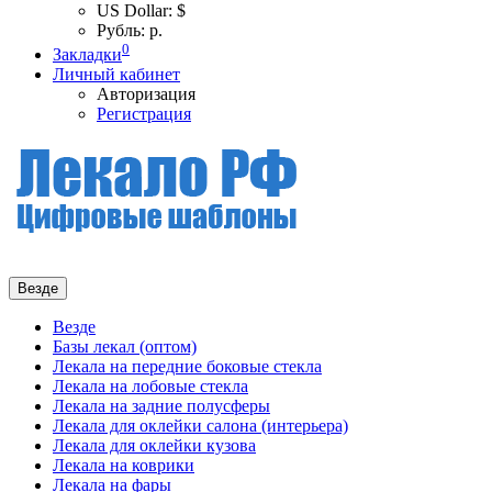
US Dollar: $
Рубль: р.
0
Закладки
Личный кабинет
Авторизация
Регистрация
Везде
Везде
Базы лекал (оптом)
Лекала на передние боковые стекла
Лекала на лобовые стекла
Лекала на задние полусферы
Лекала для оклейки салона (интерьера)
Лекала для оклейки кузова
Лекала на коврики
Лекала на фары