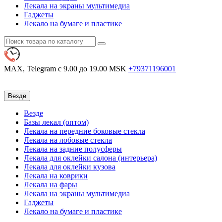
Лекала на экраны мультимедиа
Гаджеты
Лекало на бумаге и пластике
MAX, Telegram
с 9.00 до 19.00 MSK
+79371196001
Везде
Везде
Базы лекал (оптом)
Лекала на передние боковые стекла
Лекала на лобовые стекла
Лекала на задние полусферы
Лекала для оклейки салона (интерьера)
Лекала для оклейки кузова
Лекала на коврики
Лекала на фары
Лекала на экраны мультимедиа
Гаджеты
Лекало на бумаге и пластике