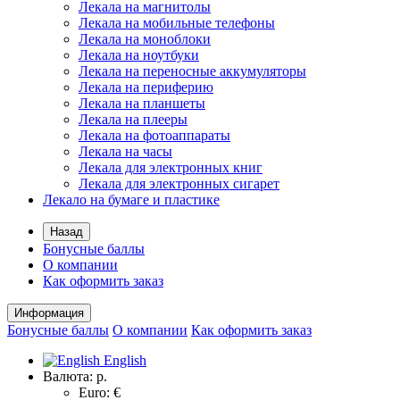
Лекала на магнитолы
Лекала на мобильные телефоны
Лекала на моноблоки
Лекала на ноутбуки
Лекала на переносные аккумуляторы
Лекала на периферию
Лекала на планшеты
Лекала на плееры
Лекала на фотоаппараты
Лекала на часы
Лекала для электронных книг
Лекала для электронных сигарет
Лекало на бумаге и пластике
Назад
Бонусные баллы
О компании
Как оформить заказ
Информация
Бонусные баллы
О компании
Как оформить заказ
English
Валюта:
р.
Euro: €