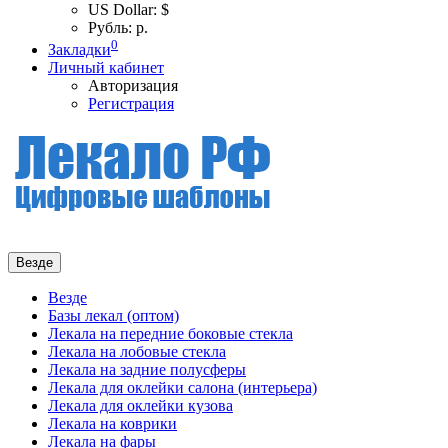
US Dollar: $
Рубль: р.
0
Закладки
Личный кабинет
Авторизация
Регистрация
Везде
Везде
Базы лекал (оптом)
Лекала на передние боковые стекла
Лекала на лобовые стекла
Лекала на задние полусферы
Лекала для оклейки салона (интерьера)
Лекала для оклейки кузова
Лекала на коврики
Лекала на фары