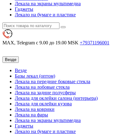
Лекала на экраны мультимедиа
Гаджеты
Лекало на бумаге и пластике
MAX, Telegram
с 9.00 до 19.00 MSK
+79371196001
Везде
Везде
Базы лекал (оптом)
Лекала на передние боковые стекла
Лекала на лобовые стекла
Лекала на задние полусферы
Лекала для оклейки салона (интерьера)
Лекала для оклейки кузова
Лекала на коврики
Лекала на фары
Лекала на экраны мультимедиа
Гаджеты
Лекало на бумаге и пластике