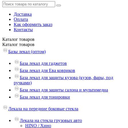
Доставка
Оплата
Как оформить заказ
Контакты
Каталог
товаров
Каталог
товаров
Базы лекал (оптом)
База лекал для гаджетов
База лекал для Ева ковриков
База лекал для защиты кузова (кузов, фары, под
ручками)
База лекал для защиты салона и мультимедиа
База лекал для тонировки
Лекала на передние боковые стекла
Лекала на стекла грузовых авто
HINO / Хино