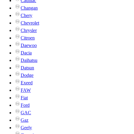
Cadillac
Changan
Chery
Chevrolet
Chrysler
Citroen
Daewoo
Dacia
Daihatsu
Datsun
Dodge
Exeed
FAW
Fiat
Ford
GAC
Gaz
Geely