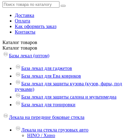
Доставка
Оплата
Как оформить заказ
Контакты
Каталог
товаров
Каталог
товаров
Базы лекал (оптом)
База лекал для гаджетов
База лекал для Ева ковриков
База лекал для защиты кузова (кузов, фары, под
ручками)
База лекал для защиты салона и мультимедиа
База лекал для тонировки
Лекала на передние боковые стекла
Лекала на стекла грузовых авто
HINO / Хино