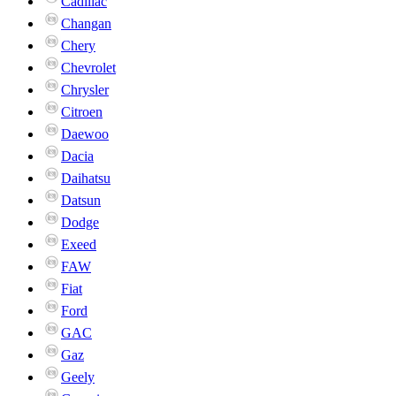
Cadillac
Changan
Chery
Chevrolet
Chrysler
Citroen
Daewoo
Dacia
Daihatsu
Datsun
Dodge
Exeed
FAW
Fiat
Ford
GAC
Gaz
Geely