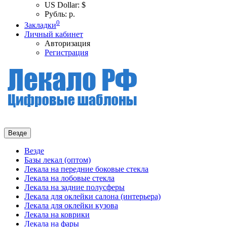
US Dollar: $
Рубль: р.
0
Закладки
Личный кабинет
Авторизация
Регистрация
Везде
Везде
Базы лекал (оптом)
Лекала на передние боковые стекла
Лекала на лобовые стекла
Лекала на задние полусферы
Лекала для оклейки салона (интерьера)
Лекала для оклейки кузова
Лекала на коврики
Лекала на фары