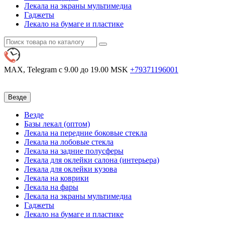
Лекала на экраны мультимедиа
Гаджеты
Лекало на бумаге и пластике
MAX, Telegram
с 9.00 до 19.00 MSK
+79371196001
Везде
Везде
Базы лекал (оптом)
Лекала на передние боковые стекла
Лекала на лобовые стекла
Лекала на задние полусферы
Лекала для оклейки салона (интерьера)
Лекала для оклейки кузова
Лекала на коврики
Лекала на фары
Лекала на экраны мультимедиа
Гаджеты
Лекало на бумаге и пластике