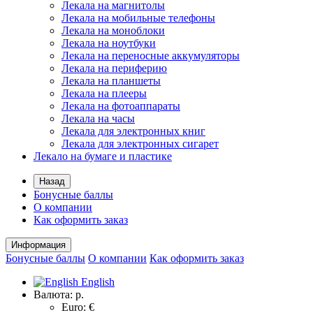
Лекала на магнитолы
Лекала на мобильные телефоны
Лекала на моноблоки
Лекала на ноутбуки
Лекала на переносные аккумуляторы
Лекала на периферию
Лекала на планшеты
Лекала на плееры
Лекала на фотоаппараты
Лекала на часы
Лекала для электронных книг
Лекала для электронных сигарет
Лекало на бумаге и пластике
Назад
Бонусные баллы
О компании
Как оформить заказ
Информация
Бонусные баллы
О компании
Как оформить заказ
English
Валюта:
р.
Euro: €