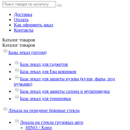
Доставка
Оплата
Как оформить заказ
Контакты
Каталог
товаров
Каталог
товаров
Базы лекал (оптом)
База лекал для гаджетов
База лекал для Ева ковриков
База лекал для защиты кузова (кузов, фары, под
ручками)
База лекал для защиты салона и мультимедиа
База лекал для тонировки
Лекала на передние боковые стекла
Лекала на стекла грузовых авто
HINO / Хино