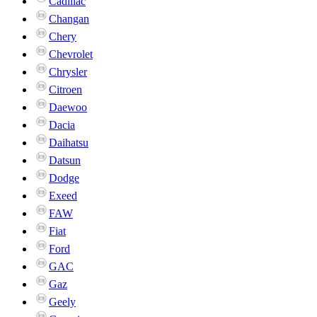
Cadillac
Changan
Chery
Chevrolet
Chrysler
Citroen
Daewoo
Dacia
Daihatsu
Datsun
Dodge
Exeed
FAW
Fiat
Ford
GAC
Gaz
Geely