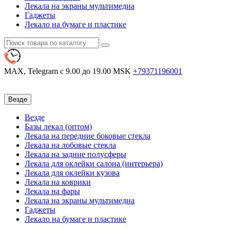
Лекала на экраны мультимедиа
Гаджеты
Лекало на бумаге и пластике
MAX, Telegram
с 9.00 до 19.00 MSK
+79371196001
Везде
Везде
Базы лекал (оптом)
Лекала на передние боковые стекла
Лекала на лобовые стекла
Лекала на задние полусферы
Лекала для оклейки салона (интерьера)
Лекала для оклейки кузова
Лекала на коврики
Лекала на фары
Лекала на экраны мультимедиа
Гаджеты
Лекало на бумаге и пластике