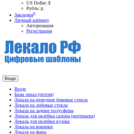
US Dollar: $
Рубль: р.
0
Закладки
Личный кабинет
Авторизация
Регистрация
Везде
Везде
Базы лекал (оптом)
Лекала на передние боковые стекла
Лекала на лобовые стекла
Лекала на задние полусферы
Лекала для оклейки салона (интерьера)
Лекала для оклейки кузова
Лекала на коврики
Лекала на фары