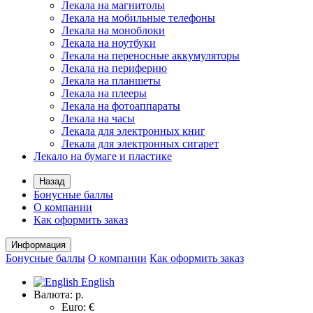
Лекала на магнитолы
Лекала на мобильные телефоны
Лекала на моноблоки
Лекала на ноутбуки
Лекала на переносные аккумуляторы
Лекала на периферию
Лекала на планшеты
Лекала на плееры
Лекала на фотоаппараты
Лекала на часы
Лекала для электронных книг
Лекала для электронных сигарет
Лекало на бумаге и пластике
Назад
Бонусные баллы
О компании
Как оформить заказ
Информация
Бонусные баллы
О компании
Как оформить заказ
English
Валюта:
р.
Euro: €