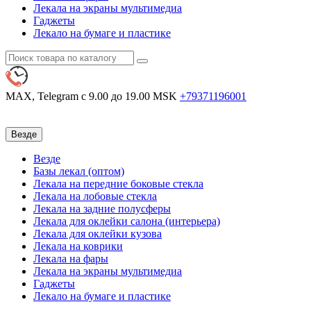
Лекала на экраны мультимедиа
Гаджеты
Лекало на бумаге и пластике
MAX, Telegram
с 9.00 до 19.00 MSK
+79371196001
Везде
Везде
Базы лекал (оптом)
Лекала на передние боковые стекла
Лекала на лобовые стекла
Лекала на задние полусферы
Лекала для оклейки салона (интерьера)
Лекала для оклейки кузова
Лекала на коврики
Лекала на фары
Лекала на экраны мультимедиа
Гаджеты
Лекало на бумаге и пластике