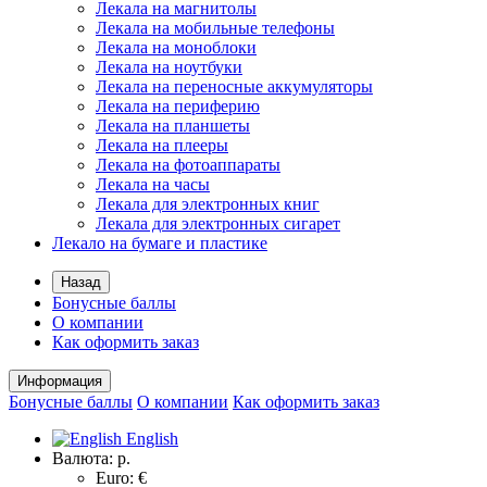
Лекала на магнитолы
Лекала на мобильные телефоны
Лекала на моноблоки
Лекала на ноутбуки
Лекала на переносные аккумуляторы
Лекала на периферию
Лекала на планшеты
Лекала на плееры
Лекала на фотоаппараты
Лекала на часы
Лекала для электронных книг
Лекала для электронных сигарет
Лекало на бумаге и пластике
Назад
Бонусные баллы
О компании
Как оформить заказ
Информация
Бонусные баллы
О компании
Как оформить заказ
English
Валюта:
р.
Euro: €