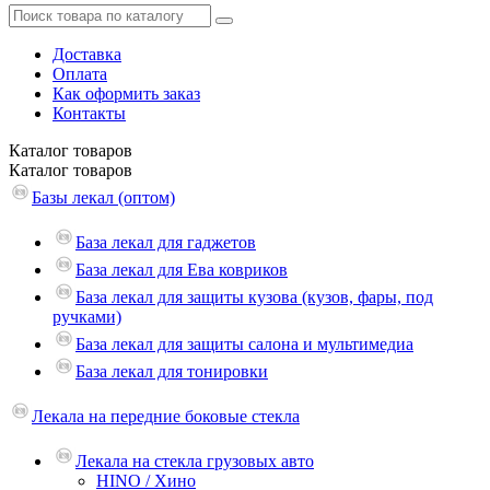
Доставка
Оплата
Как оформить заказ
Контакты
Каталог
товаров
Каталог
товаров
Базы лекал (оптом)
База лекал для гаджетов
База лекал для Ева ковриков
База лекал для защиты кузова (кузов, фары, под
ручками)
База лекал для защиты салона и мультимедиа
База лекал для тонировки
Лекала на передние боковые стекла
Лекала на стекла грузовых авто
HINO / Хино