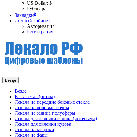
US Dollar: $
Рубль: р.
0
Закладки
Личный кабинет
Авторизация
Регистрация
Везде
Везде
Базы лекал (оптом)
Лекала на передние боковые стекла
Лекала на лобовые стекла
Лекала на задние полусферы
Лекала для оклейки салона (интерьера)
Лекала для оклейки кузова
Лекала на коврики
Лекала на фары