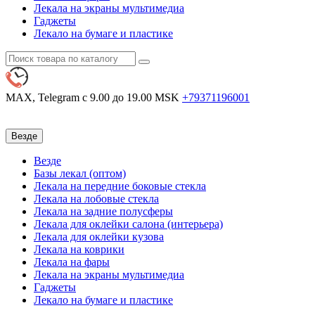
Лекала на экраны мультимедиа
Гаджеты
Лекало на бумаге и пластике
MAX, Telegram
с 9.00 до 19.00 MSK
+79371196001
Везде
Везде
Базы лекал (оптом)
Лекала на передние боковые стекла
Лекала на лобовые стекла
Лекала на задние полусферы
Лекала для оклейки салона (интерьера)
Лекала для оклейки кузова
Лекала на коврики
Лекала на фары
Лекала на экраны мультимедиа
Гаджеты
Лекало на бумаге и пластике