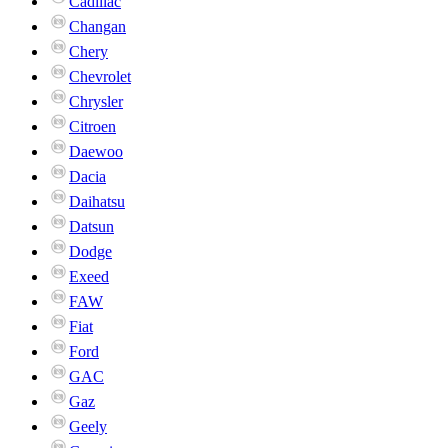
Cadillac
Changan
Chery
Chevrolet
Chrysler
Citroen
Daewoo
Dacia
Daihatsu
Datsun
Dodge
Exeed
FAW
Fiat
Ford
GAC
Gaz
Geely