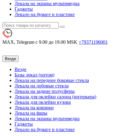
Лекала на экраны мультимедиа
Гаджеты
Лекало на бумаге и пластике
MAX, Telegram
с 9.00 до 19.00 MSK
+79371196001
Везде
Везде
Базы лекал (оптом)
Лекала на передние боковые стекла
Лекала на лобовые стекла
Лекала на задние полусферы
Лекала для оклейки салона (интерьера)
Лекала для оклейки кузова
Лекала на коврики
Лекала на фары
Лекала на экраны мультимедиа
Гаджеты
Лекало на бумаге и пластике