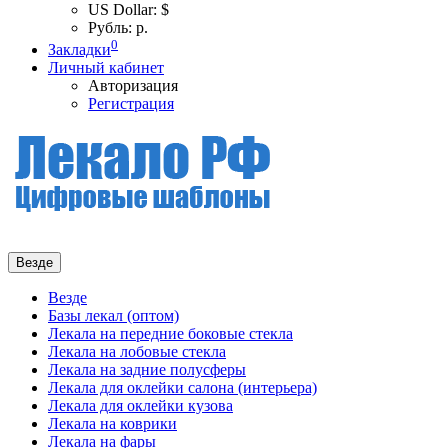
US Dollar: $
Рубль: р.
0
Закладки
Личный кабинет
Авторизация
Регистрация
Везде
Везде
Базы лекал (оптом)
Лекала на передние боковые стекла
Лекала на лобовые стекла
Лекала на задние полусферы
Лекала для оклейки салона (интерьера)
Лекала для оклейки кузова
Лекала на коврики
Лекала на фары