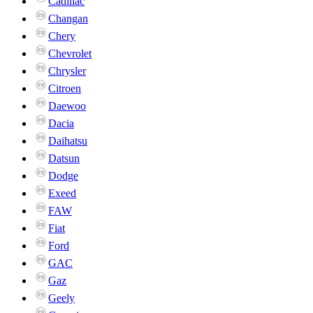
Cadillac
Changan
Chery
Chevrolet
Chrysler
Citroen
Daewoo
Dacia
Daihatsu
Datsun
Dodge
Exeed
FAW
Fiat
Ford
GAC
Gaz
Geely