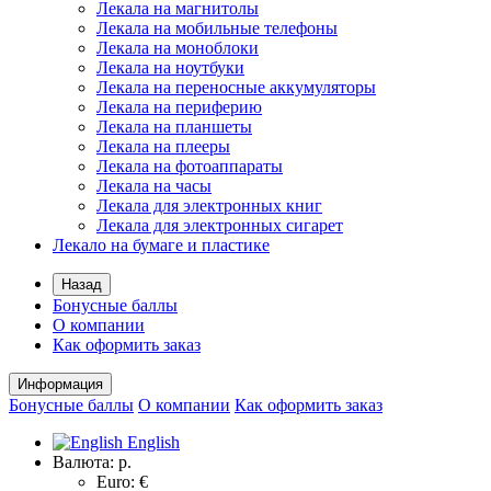
Лекала на магнитолы
Лекала на мобильные телефоны
Лекала на моноблоки
Лекала на ноутбуки
Лекала на переносные аккумуляторы
Лекала на периферию
Лекала на планшеты
Лекала на плееры
Лекала на фотоаппараты
Лекала на часы
Лекала для электронных книг
Лекала для электронных сигарет
Лекало на бумаге и пластике
Назад
Бонусные баллы
О компании
Как оформить заказ
Информация
Бонусные баллы
О компании
Как оформить заказ
English
Валюта:
р.
Euro: €