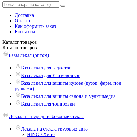
Доставка
Оплата
Как оформить заказ
Контакты
Каталог
товаров
Каталог
товаров
Базы лекал (оптом)
База лекал для гаджетов
База лекал для Ева ковриков
База лекал для защиты кузова (кузов, фары, под
ручками)
База лекал для защиты салона и мультимедиа
База лекал для тонировки
Лекала на передние боковые стекла
Лекала на стекла грузовых авто
HINO / Хино