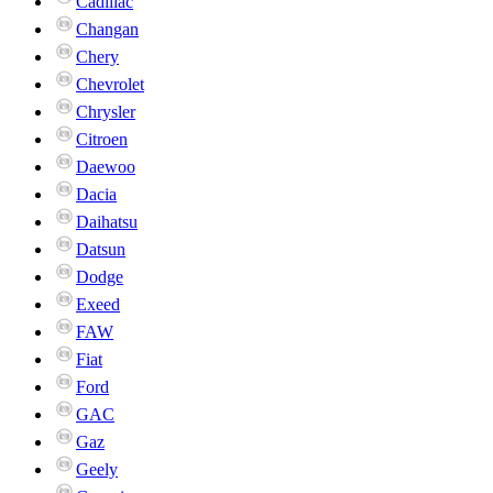
Cadillac
Changan
Chery
Chevrolet
Chrysler
Citroen
Daewoo
Dacia
Daihatsu
Datsun
Dodge
Exeed
FAW
Fiat
Ford
GAC
Gaz
Geely