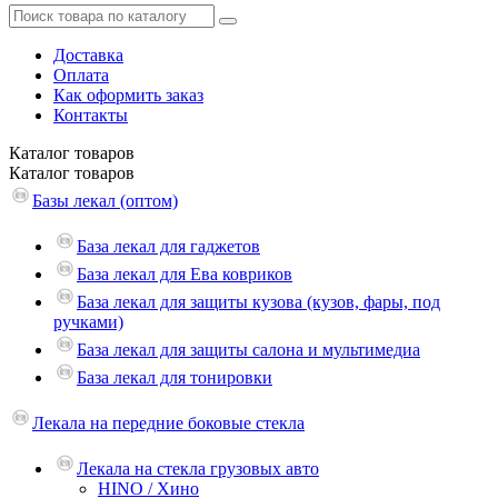
Доставка
Оплата
Как оформить заказ
Контакты
Каталог
товаров
Каталог
товаров
Базы лекал (оптом)
База лекал для гаджетов
База лекал для Ева ковриков
База лекал для защиты кузова (кузов, фары, под
ручками)
База лекал для защиты салона и мультимедиа
База лекал для тонировки
Лекала на передние боковые стекла
Лекала на стекла грузовых авто
HINO / Хино