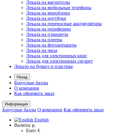
Лекала на магнитолы
Лекала на мобильные телефоны
Лекала на моноблоки
Лекала на ноутбуки
Лекала на переносные аккумуляторы
Лекала на периферию
Лекала на планшеты
Лекала на плееры
Лекала на фотоаппараты
Лекала на часы
Лекала для электронных книг
Лекала для электронных сигарет
Лекало на бумаге и пластике
Назад
Бонусные баллы
О компании
Как оформить заказ
Информация
Бонусные баллы
О компании
Как оформить заказ
English
Валюта:
р.
Euro: €