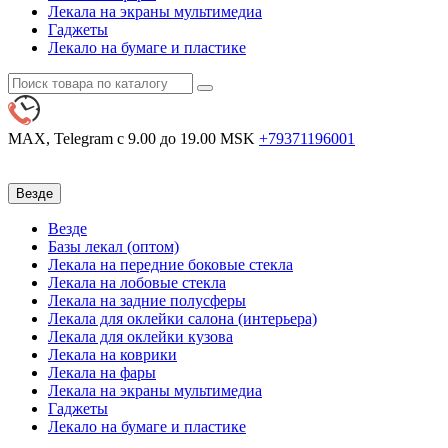
Лекала на экраны мультимедиа
Гаджеты
Лекало на бумаге и пластике
MAX, Telegram
с 9.00 до 19.00 MSK
+79371196001
Везде
Везде
Базы лекал (оптом)
Лекала на передние боковые стекла
Лекала на лобовые стекла
Лекала на задние полусферы
Лекала для оклейки салона (интерьера)
Лекала для оклейки кузова
Лекала на коврики
Лекала на фары
Лекала на экраны мультимедиа
Гаджеты
Лекало на бумаге и пластике