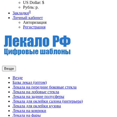
US Dollar: $
Рубль: р.
0
Закладки
Личный кабинет
Авторизация
Регистрация
Везде
Везде
Базы лекал (оптом)
Лекала на передние боковые стекла
Лекала на лобовые стекла
Лекала на задние полусферы
Лекала для оклейки салона (интерьера)
Лекала для оклейки кузова
Лекала на коврики
Лекала на фары