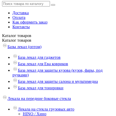
Доставка
Оплата
Как оформить заказ
Контакты
Каталог
товаров
Каталог
товаров
Базы лекал (оптом)
База лекал для гаджетов
База лекал для Ева ковриков
База лекал для защиты кузова (кузов, фары, под
ручками)
База лекал для защиты салона и мультимедиа
База лекал для тонировки
Лекала на передние боковые стекла
Лекала на стекла грузовых авто
HINO / Хино