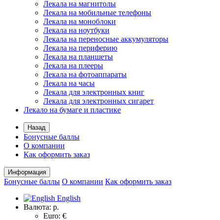
Лекала на магнитолы
Лекала на мобильные телефоны
Лекала на моноблоки
Лекала на ноутбуки
Лекала на переносные аккумуляторы
Лекала на периферию
Лекала на планшеты
Лекала на плееры
Лекала на фотоаппараты
Лекала на часы
Лекала для электронных книг
Лекала для электронных сигарет
Лекало на бумаге и пластике
Назад
Бонусные баллы
О компании
Как оформить заказ
Информация
Бонусные баллы
О компании
Как оформить заказ
English
Валюта:
р.
Euro: €