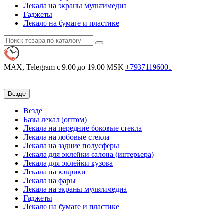
Лекала на экраны мультимедиа
Гаджеты
Лекало на бумаге и пластике
MAX, Telegram
с 9.00 до 19.00 MSK
+79371196001
Везде
Везде
Базы лекал (оптом)
Лекала на передние боковые стекла
Лекала на лобовые стекла
Лекала на задние полусферы
Лекала для оклейки салона (интерьера)
Лекала для оклейки кузова
Лекала на коврики
Лекала на фары
Лекала на экраны мультимедиа
Гаджеты
Лекало на бумаге и пластике