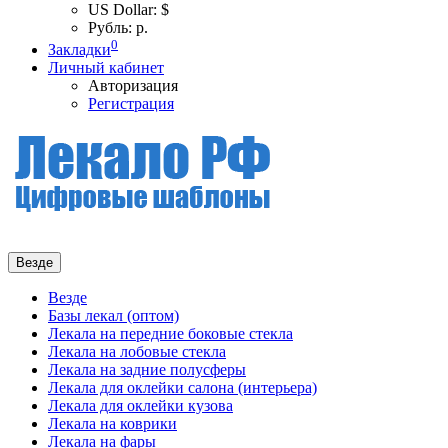
US Dollar: $
Рубль: р.
0
Закладки
Личный кабинет
Авторизация
Регистрация
Везде
Везде
Базы лекал (оптом)
Лекала на передние боковые стекла
Лекала на лобовые стекла
Лекала на задние полусферы
Лекала для оклейки салона (интерьера)
Лекала для оклейки кузова
Лекала на коврики
Лекала на фары