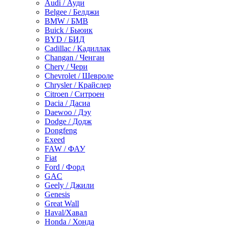
Audi / Ауди
Belgee / Белджи
BMW / БМВ
Buick / Бьюик
BYD / БИД
Cadillac / Кадиллак
Changan / Ченган
Chery / Чери
Chevrolet / Шевроле
Chrysler / Крайслер
Citroen / Ситроен
Dacia / Дасиа
Daewoo / Дэу
Dodge / Додж
Dongfeng
Exeed
FAW / ФАУ
Fiat
Ford / Форд
GAC
Geely / Джили
Genesis
Great Wall
Haval/Хавал
Honda / Хонда