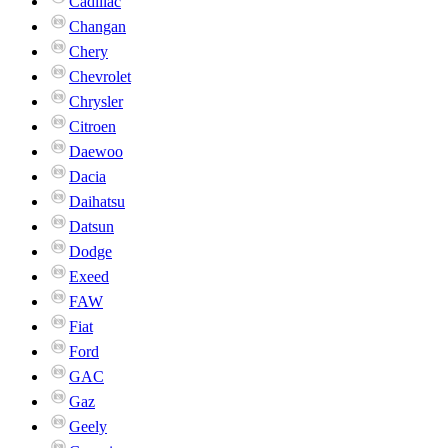
Cadillac
Changan
Chery
Chevrolet
Chrysler
Citroen
Daewoo
Dacia
Daihatsu
Datsun
Dodge
Exeed
FAW
Fiat
Ford
GAC
Gaz
Geely