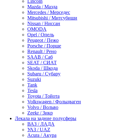
Lincoln
Mazda / Мазда
Mercedes / Мерседес
Mitsubishi / Митсубиши
Nissan / Ниссан
OMODA
Opel / Опель
Peugeot / Пежо
Porsche / Порше
Renault / Рено
SAAB / Саб
SEAT / СИАТ
Skoda / Шкода
Subaru / Субару
Suzuki
Tank
Tesla
Toyota / Тойота
Volkswagen / Фольцваген
Volvo / Вольво
Zeekr / Зикр
Лекала на задние полусферы
ВАЗ / ЛАДА
УАЗ / UAZ
Acura / Акура