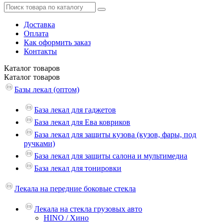
Доставка
Оплата
Как оформить заказ
Контакты
Каталог
товаров
Каталог
товаров
Базы лекал (оптом)
База лекал для гаджетов
База лекал для Ева ковриков
База лекал для защиты кузова (кузов, фары, под
ручками)
База лекал для защиты салона и мультимедиа
База лекал для тонировки
Лекала на передние боковые стекла
Лекала на стекла грузовых авто
HINO / Хино