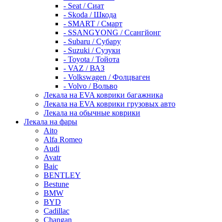
- Seat / Сиат
- Skoda / Шкода
- SMART / Смарт
- SSANGYONG / Ссангйонг
- Subaru / Субару
- Suzuki / Сузуки
- Toyota / Тойота
- VAZ / ВАЗ
- Volkswagen / Фолцваген
- Volvo / Вольво
Лекала на EVA коврики багажника
Лекала на EVA коврики грузовых авто
Лекала на обычные коврики
Лекала на фары
Aito
Alfa Romeo
Audi
Avatr
Baic
BENTLEY
Bestune
BMW
BYD
Cadillac
Changan