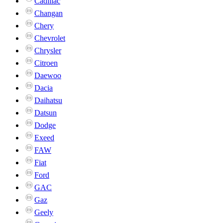
Cadillac
Changan
Chery
Chevrolet
Chrysler
Citroen
Daewoo
Dacia
Daihatsu
Datsun
Dodge
Exeed
FAW
Fiat
Ford
GAC
Gaz
Geely