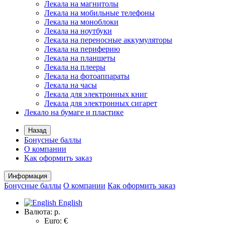
Лекала на магнитолы
Лекала на мобильные телефоны
Лекала на моноблоки
Лекала на ноутбуки
Лекала на переносные аккумуляторы
Лекала на периферию
Лекала на планшеты
Лекала на плееры
Лекала на фотоаппараты
Лекала на часы
Лекала для электронных книг
Лекала для электронных сигарет
Лекало на бумаге и пластике
Назад
Бонусные баллы
О компании
Как оформить заказ
Информация
Бонусные баллы
О компании
Как оформить заказ
English
Валюта:
р.
Euro: €