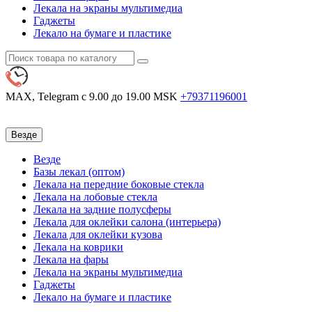
Лекала на экраны мультимедиа
Гаджеты
Лекало на бумаге и пластике
MAX, Telegram
с 9.00 до 19.00 MSK
+79371196001
Везде
Везде
Базы лекал (оптом)
Лекала на передние боковые стекла
Лекала на лобовые стекла
Лекала на задние полусферы
Лекала для оклейки салона (интерьера)
Лекала для оклейки кузова
Лекала на коврики
Лекала на фары
Лекала на экраны мультимедиа
Гаджеты
Лекало на бумаге и пластике