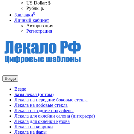
US Dollar: $
Рубль: р.
0
Закладки
Личный кабинет
Авторизация
Регистрация
Везде
Везде
Базы лекал (оптом)
Лекала на передние боковые стекла
Лекала на лобовые стекла
Лекала на задние полусферы
Лекала для оклейки салона (интерьера)
Лекала для оклейки кузова
Лекала на коврики
Лекала на фары