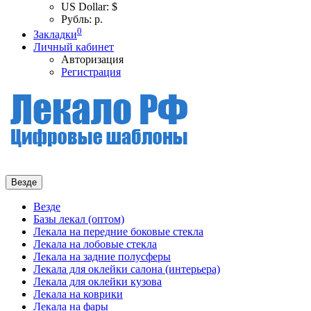
US Dollar: $
Рубль: р.
0
Закладки
Личный кабинет
Авторизация
Регистрация
Везде
Везде
Базы лекал (оптом)
Лекала на передние боковые стекла
Лекала на лобовые стекла
Лекала на задние полусферы
Лекала для оклейки салона (интерьера)
Лекала для оклейки кузова
Лекала на коврики
Лекала на фары