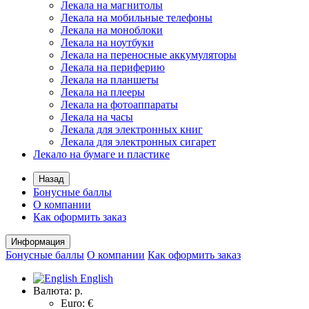
Лекала на магнитолы
Лекала на мобильные телефоны
Лекала на моноблоки
Лекала на ноутбуки
Лекала на переносные аккумуляторы
Лекала на периферию
Лекала на планшеты
Лекала на плееры
Лекала на фотоаппараты
Лекала на часы
Лекала для электронных книг
Лекала для электронных сигарет
Лекало на бумаге и пластике
Назад
Бонусные баллы
О компании
Как оформить заказ
Информация
Бонусные баллы
О компании
Как оформить заказ
English
Валюта:
р.
Euro: €