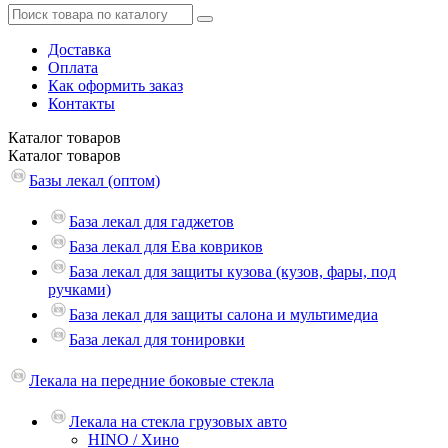
Доставка
Оплата
Как оформить заказ
Контакты
Каталог
товаров
Каталог
товаров
Базы лекал (оптом)
База лекал для гаджетов
База лекал для Ева ковриков
База лекал для защиты кузова (кузов, фары, под
ручками)
База лекал для защиты салона и мультимедиа
База лекал для тонировки
Лекала на передние боковые стекла
Лекала на стекла грузовых авто
HINO / Хино