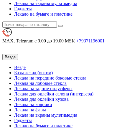
Лекала на экраны мультимедиа
Гаджеты
Лекало на бумаге и пластике
MAX, Telegram
с 9.00 до 19.00 MSK
+79371196001
Везде
Везде
Базы лекал (оптом)
Лекала на передние боковые стекла
Лекала на лобовые стекла
Лекала на задние полусферы
Лекала для оклейки салона (интерьера)
Лекала для оклейки кузова
Лекала на коврики
Лекала на фары
Лекала на экраны мультимедиа
Гаджеты
Лекало на бумаге и пластике