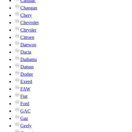
Cadillac
Changan
Chery
Chevrolet
Chrysler
Citroen
Daewoo
Dacia
Daihatsu
Datsun
Dodge
Exeed
FAW
Fiat
Ford
GAC
Gaz
Geely