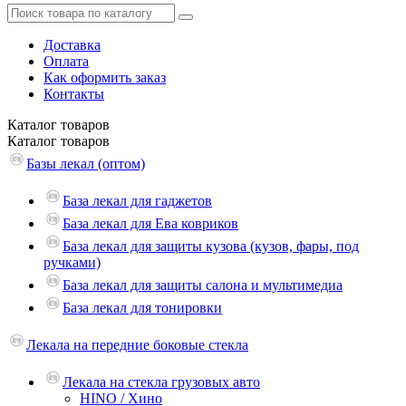
Доставка
Оплата
Как оформить заказ
Контакты
Каталог
товаров
Каталог
товаров
Базы лекал (оптом)
База лекал для гаджетов
База лекал для Ева ковриков
База лекал для защиты кузова (кузов, фары, под
ручками)
База лекал для защиты салона и мультимедиа
База лекал для тонировки
Лекала на передние боковые стекла
Лекала на стекла грузовых авто
HINO / Хино