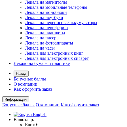
Лекала на магнитолы
Лекала на мобильные телефоны
Лекала на моноблоки
Лекала на ноутбуки
Лекала на переносные аккумуляторы
Лекала на периферию
Лекала на планшеты
Лекала на плееры
Лекала на фотоаппараты
Лекала на часы
Лекала для электронных книг
Лекала для электронных сигарет
Лекало на бумаге и пластике
Назад
Бонусные баллы
О компании
Как оформить заказ
Информация
Бонусные баллы
О компании
Как оформить заказ
English
Валюта:
р.
Euro: €