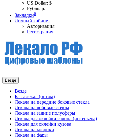
US Dollar: $
Рубль: р.
0
Закладки
Личный кабинет
Авторизация
Регистрация
Везде
Везде
Базы лекал (оптом)
Лекала на передние боковые стекла
Лекала на лобовые стекла
Лекала на задние полусферы
Лекала для оклейки салона (интерьера)
Лекала для оклейки кузова
Лекала на коврики
Лекала на фары