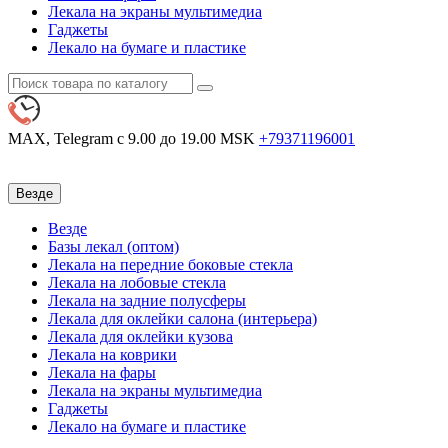
Лекала на экраны мультимедиа
Гаджеты
Лекало на бумаге и пластике
MAX, Telegram
с 9.00 до 19.00 MSK
+79371196001
Везде
Везде
Базы лекал (оптом)
Лекала на передние боковые стекла
Лекала на лобовые стекла
Лекала на задние полусферы
Лекала для оклейки салона (интерьера)
Лекала для оклейки кузова
Лекала на коврики
Лекала на фары
Лекала на экраны мультимедиа
Гаджеты
Лекало на бумаге и пластике