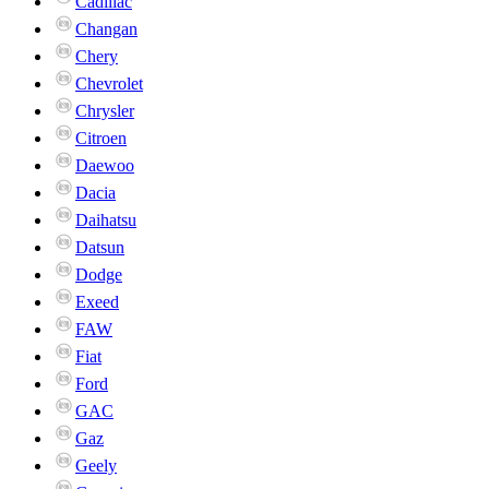
Cadillac
Changan
Chery
Chevrolet
Chrysler
Citroen
Daewoo
Dacia
Daihatsu
Datsun
Dodge
Exeed
FAW
Fiat
Ford
GAC
Gaz
Geely