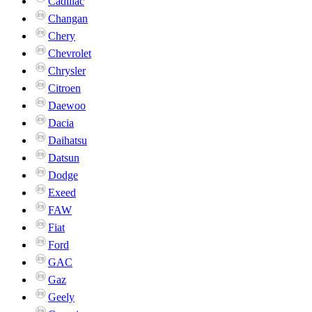
Cadillac
Changan
Chery
Chevrolet
Chrysler
Citroen
Daewoo
Dacia
Daihatsu
Datsun
Dodge
Exeed
FAW
Fiat
Ford
GAC
Gaz
Geely