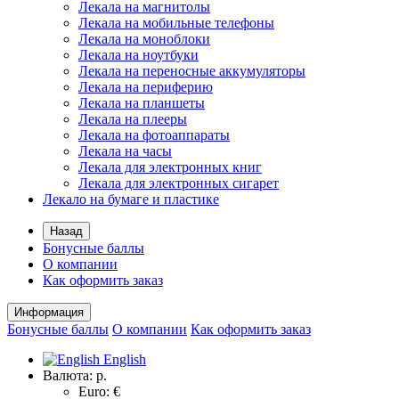
Лекала на магнитолы
Лекала на мобильные телефоны
Лекала на моноблоки
Лекала на ноутбуки
Лекала на переносные аккумуляторы
Лекала на периферию
Лекала на планшеты
Лекала на плееры
Лекала на фотоаппараты
Лекала на часы
Лекала для электронных книг
Лекала для электронных сигарет
Лекало на бумаге и пластике
Назад
Бонусные баллы
О компании
Как оформить заказ
Информация
Бонусные баллы
О компании
Как оформить заказ
English
Валюта:
р.
Euro: €