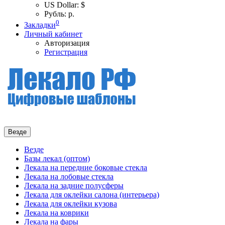
US Dollar: $
Рубль: р.
0
Закладки
Личный кабинет
Авторизация
Регистрация
Везде
Везде
Базы лекал (оптом)
Лекала на передние боковые стекла
Лекала на лобовые стекла
Лекала на задние полусферы
Лекала для оклейки салона (интерьера)
Лекала для оклейки кузова
Лекала на коврики
Лекала на фары