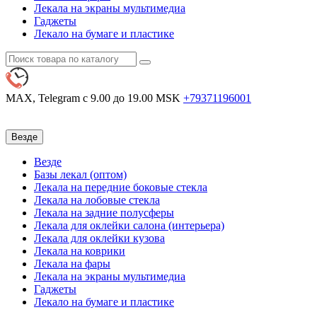
Лекала на экраны мультимедиа
Гаджеты
Лекало на бумаге и пластике
MAX, Telegram
с 9.00 до 19.00 MSK
+79371196001
Везде
Везде
Базы лекал (оптом)
Лекала на передние боковые стекла
Лекала на лобовые стекла
Лекала на задние полусферы
Лекала для оклейки салона (интерьера)
Лекала для оклейки кузова
Лекала на коврики
Лекала на фары
Лекала на экраны мультимедиа
Гаджеты
Лекало на бумаге и пластике