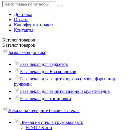
Доставка
Оплата
Как оформить заказ
Контакты
Каталог
товаров
Каталог
товаров
Базы лекал (оптом)
База лекал для гаджетов
База лекал для Ева ковриков
База лекал для защиты кузова (кузов, фары, под
ручками)
База лекал для защиты салона и мультимедиа
База лекал для тонировки
Лекала на передние боковые стекла
Лекала на стекла грузовых авто
HINO / Хино