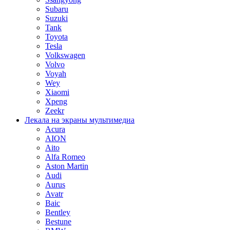
Subaru
Suzuki
Tank
Toyota
Tesla
Volkswagen
Volvo
Voyah
Wey
Xiaomi
Xpeng
Zeekr
Лекала на экраны мультимедиа
Acura
AION
Aito
Alfa Romeo
Aston Martin
Audi
Aurus
Avatr
Baic
Bentley
Bestune