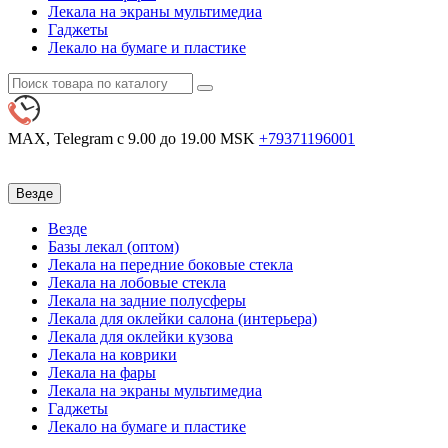
Лекала на экраны мультимедиа
Гаджеты
Лекало на бумаге и пластике
MAX, Telegram
с 9.00 до 19.00 MSK
+79371196001
Везде
Везде
Базы лекал (оптом)
Лекала на передние боковые стекла
Лекала на лобовые стекла
Лекала на задние полусферы
Лекала для оклейки салона (интерьера)
Лекала для оклейки кузова
Лекала на коврики
Лекала на фары
Лекала на экраны мультимедиа
Гаджеты
Лекало на бумаге и пластике