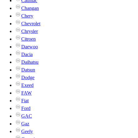
Cadillac
Changan
Chery
Chevrolet
Chrysler
Citroen
Daewoo
Dacia
Daihatsu
Datsun
Dodge
Exeed
FAW
Fiat
Ford
GAC
Gaz
Geely