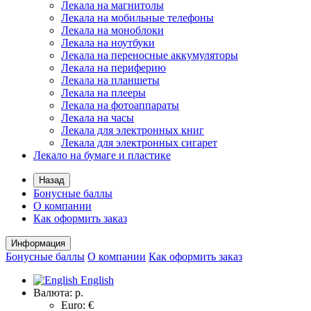
Лекала на магнитолы
Лекала на мобильные телефоны
Лекала на моноблоки
Лекала на ноутбуки
Лекала на переносные аккумуляторы
Лекала на периферию
Лекала на планшеты
Лекала на плееры
Лекала на фотоаппараты
Лекала на часы
Лекала для электронных книг
Лекала для электронных сигарет
Лекало на бумаге и пластике
Назад
Бонусные баллы
О компании
Как оформить заказ
Информация
Бонусные баллы
О компании
Как оформить заказ
English
Валюта:
р.
Euro: €