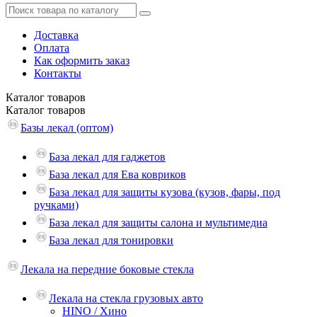
Доставка
Оплата
Как оформить заказ
Контакты
Каталог
товаров
Каталог
товаров
Базы лекал (оптом)
База лекал для гаджетов
База лекал для Ева ковриков
База лекал для защиты кузова (кузов, фары, под
ручками)
База лекал для защиты салона и мультимедиа
База лекал для тонировки
Лекала на передние боковые стекла
Лекала на стекла грузовых авто
HINO / Хино