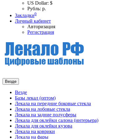
US Dollar: $
Рубль: р.
0
Закладки
Личный кабинет
Авторизация
Регистрация
Везде
Везде
Базы лекал (оптом)
Лекала на передние боковые стекла
Лекала на лобовые стекла
Лекала на задние полусферы
Лекала для оклейки салона (интерьера)
Лекала для оклейки кузова
Лекала на коврики
Лекала на фары