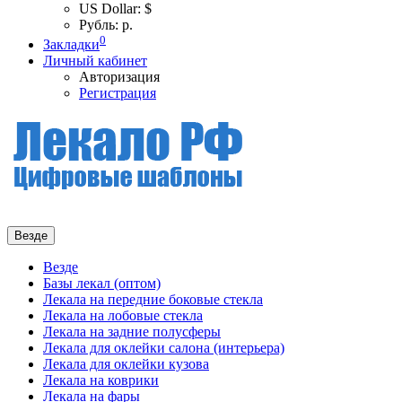
US Dollar: $
Рубль: р.
0
Закладки
Личный кабинет
Авторизация
Регистрация
Везде
Везде
Базы лекал (оптом)
Лекала на передние боковые стекла
Лекала на лобовые стекла
Лекала на задние полусферы
Лекала для оклейки салона (интерьера)
Лекала для оклейки кузова
Лекала на коврики
Лекала на фары