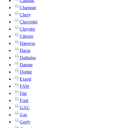
Cadillac
Changan
Chery
Chevrolet
Chrysler
Citroen
Daewoo
Dacia
Daihatsu
Datsun
Dodge
Exeed
FAW
Fiat
Ford
GAC
Gaz
Geely