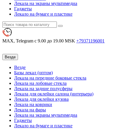
Лекала на экраны мультимедиа
Гаджеты
Лекало на бумаге и пластике
MAX, Telegram
с 9.00 до 19.00 MSK
+79371196001
Везде
Везде
Базы лекал (оптом)
Лекала на передние боковые стекла
Лекала на лобовые стекла
Лекала на задние полусферы
Лекала для оклейки салона (интерьера)
Лекала для оклейки кузова
Лекала на коврики
Лекала на фары
Лекала на экраны мультимедиа
Гаджеты
Лекало на бумаге и пластике