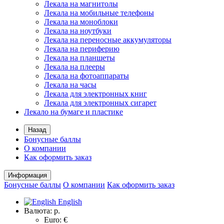
Лекала на магнитолы
Лекала на мобильные телефоны
Лекала на моноблоки
Лекала на ноутбуки
Лекала на переносные аккумуляторы
Лекала на периферию
Лекала на планшеты
Лекала на плееры
Лекала на фотоаппараты
Лекала на часы
Лекала для электронных книг
Лекала для электронных сигарет
Лекало на бумаге и пластике
Назад
Бонусные баллы
О компании
Как оформить заказ
Информация
Бонусные баллы
О компании
Как оформить заказ
English
Валюта:
р.
Euro: €