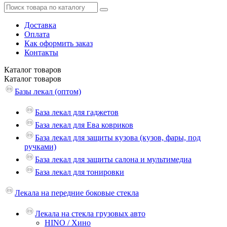
Доставка
Оплата
Как оформить заказ
Контакты
Каталог
товаров
Каталог
товаров
Базы лекал (оптом)
База лекал для гаджетов
База лекал для Ева ковриков
База лекал для защиты кузова (кузов, фары, под
ручками)
База лекал для защиты салона и мультимедиа
База лекал для тонировки
Лекала на передние боковые стекла
Лекала на стекла грузовых авто
HINO / Хино