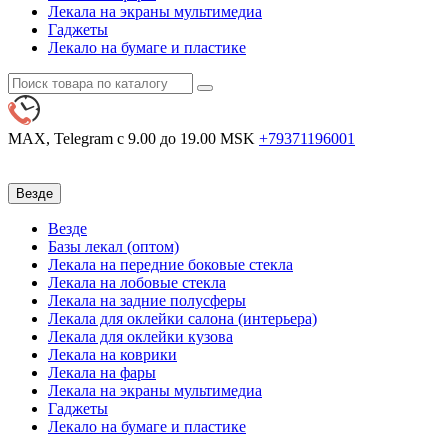
Лекала на экраны мультимедиа
Гаджеты
Лекало на бумаге и пластике
MAX, Telegram
с 9.00 до 19.00 MSK
+79371196001
Везде
Везде
Базы лекал (оптом)
Лекала на передние боковые стекла
Лекала на лобовые стекла
Лекала на задние полусферы
Лекала для оклейки салона (интерьера)
Лекала для оклейки кузова
Лекала на коврики
Лекала на фары
Лекала на экраны мультимедиа
Гаджеты
Лекало на бумаге и пластике