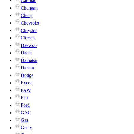
Cadillac
Changan
Chery
Chevrolet
Chrysler
Citroen
Daewoo
Dacia
Daihatsu
Datsun
Dodge
Exeed
FAW
Fiat
Ford
GAC
Gaz
Geely