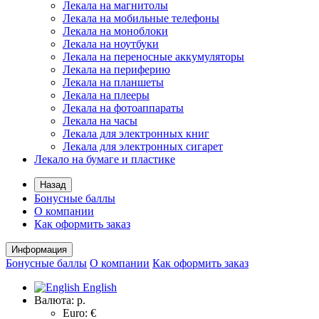
Лекала на магнитолы
Лекала на мобильные телефоны
Лекала на моноблоки
Лекала на ноутбуки
Лекала на переносные аккумуляторы
Лекала на периферию
Лекала на планшеты
Лекала на плееры
Лекала на фотоаппараты
Лекала на часы
Лекала для электронных книг
Лекала для электронных сигарет
Лекало на бумаге и пластике
Назад
Бонусные баллы
О компании
Как оформить заказ
Информация
Бонусные баллы
О компании
Как оформить заказ
English
Валюта:
р.
Euro: €