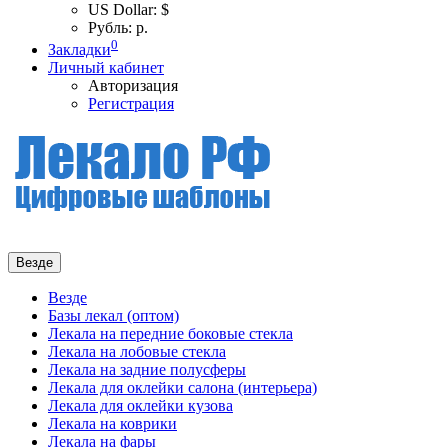
US Dollar: $
Рубль: р.
0
Закладки
Личный кабинет
Авторизация
Регистрация
Везде
Везде
Базы лекал (оптом)
Лекала на передние боковые стекла
Лекала на лобовые стекла
Лекала на задние полусферы
Лекала для оклейки салона (интерьера)
Лекала для оклейки кузова
Лекала на коврики
Лекала на фары