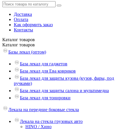
Доставка
Оплата
Как оформить заказ
Контакты
Каталог
товаров
Каталог
товаров
Базы лекал (оптом)
База лекал для гаджетов
База лекал для Ева ковриков
База лекал для защиты кузова (кузов, фары, под
ручками)
База лекал для защиты салона и мультимедиа
База лекал для тонировки
Лекала на передние боковые стекла
Лекала на стекла грузовых авто
HINO / Хино