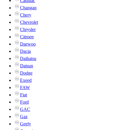
Cadillac
Changan
Chery
Chevrolet
Chrysler
Citroen
Daewoo
Dacia
Daihatsu
Datsun
Dodge
Exeed
FAW
Fiat
Ford
GAC
Gaz
Geely