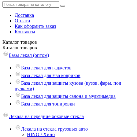
Доставка
Оплата
Как оформить заказ
Контакты
Каталог
товаров
Каталог
товаров
Базы лекал (оптом)
База лекал для гаджетов
База лекал для Ева ковриков
База лекал для защиты кузова (кузов, фары, под
ручками)
База лекал для защиты салона и мультимедиа
База лекал для тонировки
Лекала на передние боковые стекла
Лекала на стекла грузовых авто
HINO / Хино