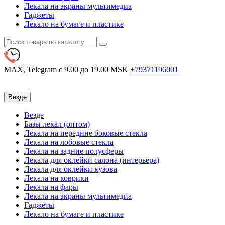
Лекала на экраны мультимедиа
Гаджеты
Лекало на бумаге и пластике
MAX, Telegram
с 9.00 до 19.00 MSK
+79371196001
Везде
Везде
Базы лекал (оптом)
Лекала на передние боковые стекла
Лекала на лобовые стекла
Лекала на задние полусферы
Лекала для оклейки салона (интерьера)
Лекала для оклейки кузова
Лекала на коврики
Лекала на фары
Лекала на экраны мультимедиа
Гаджеты
Лекало на бумаге и пластике