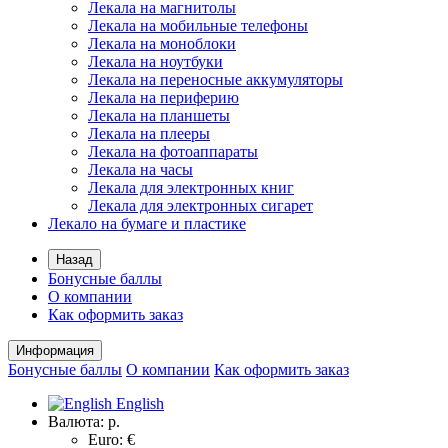
Лекала на магнитолы
Лекала на мобильные телефоны
Лекала на моноблоки
Лекала на ноутбуки
Лекала на переносные аккумуляторы
Лекала на периферию
Лекала на планшеты
Лекала на плееры
Лекала на фотоаппараты
Лекала на часы
Лекала для электронных книг
Лекала для электронных сигарет
Лекало на бумаге и пластике
Назад
Бонусные баллы
О компании
Как оформить заказ
Информация
Бонусные баллы
О компании
Как оформить заказ
English
Валюта:
р.
Euro: €