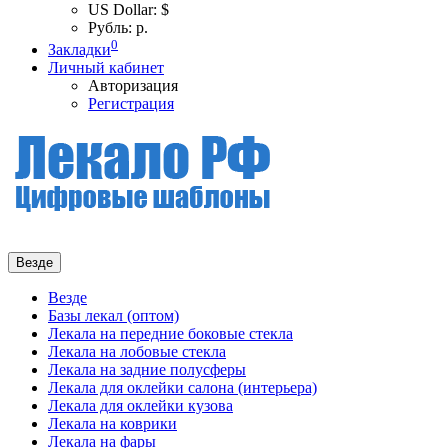
US Dollar: $
Рубль: р.
0
Закладки
Личный кабинет
Авторизация
Регистрация
Везде
Везде
Базы лекал (оптом)
Лекала на передние боковые стекла
Лекала на лобовые стекла
Лекала на задние полусферы
Лекала для оклейки салона (интерьера)
Лекала для оклейки кузова
Лекала на коврики
Лекала на фары