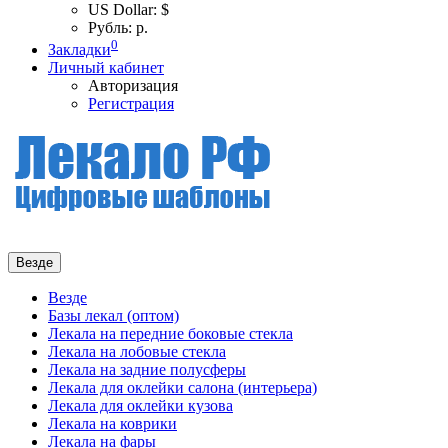
US Dollar: $
Рубль: р.
0
Закладки
Личный кабинет
Авторизация
Регистрация
Везде
Везде
Базы лекал (оптом)
Лекала на передние боковые стекла
Лекала на лобовые стекла
Лекала на задние полусферы
Лекала для оклейки салона (интерьера)
Лекала для оклейки кузова
Лекала на коврики
Лекала на фары