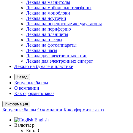
Лекала на магнитолы
Лекала на мобильные телефоны
Лекала на моноблоки
Лекала на ноутбуки
Лекала на переносные аккумуляторы
Лекала на периферию
Лекала на планшеты
Лекала на плееры
Лекала на фотоаппараты
Лекала на часы
Лекала для электронных книг
Лекала для электронных сигарет
Лекало на бумаге и пластике
Назад
Бонусные баллы
О компании
Как оформить заказ
Информация
Бонусные баллы
О компании
Как оформить заказ
English
Валюта:
р.
Euro: €