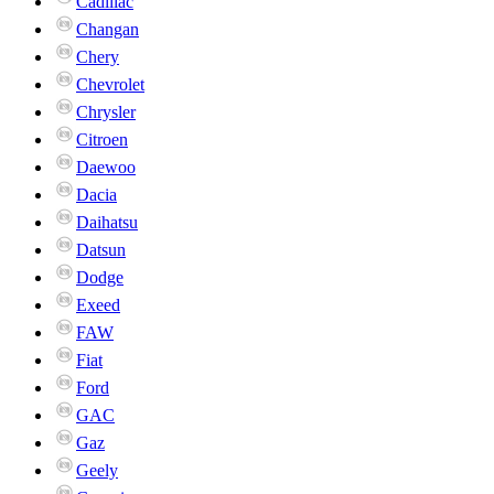
Cadillac
Changan
Chery
Chevrolet
Chrysler
Citroen
Daewoo
Dacia
Daihatsu
Datsun
Dodge
Exeed
FAW
Fiat
Ford
GAC
Gaz
Geely