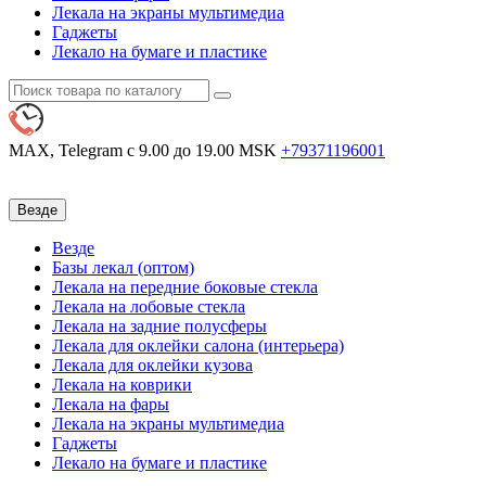
Лекала на экраны мультимедиа
Гаджеты
Лекало на бумаге и пластике
MAX, Telegram
с 9.00 до 19.00 MSK
+79371196001
Везде
Везде
Базы лекал (оптом)
Лекала на передние боковые стекла
Лекала на лобовые стекла
Лекала на задние полусферы
Лекала для оклейки салона (интерьера)
Лекала для оклейки кузова
Лекала на коврики
Лекала на фары
Лекала на экраны мультимедиа
Гаджеты
Лекало на бумаге и пластике