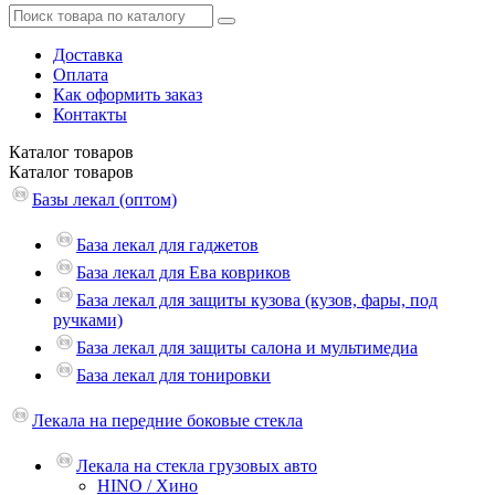
Доставка
Оплата
Как оформить заказ
Контакты
Каталог
товаров
Каталог
товаров
Базы лекал (оптом)
База лекал для гаджетов
База лекал для Ева ковриков
База лекал для защиты кузова (кузов, фары, под
ручками)
База лекал для защиты салона и мультимедиа
База лекал для тонировки
Лекала на передние боковые стекла
Лекала на стекла грузовых авто
HINO / Хино