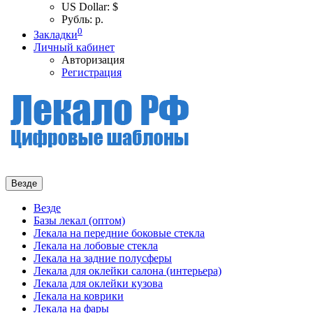
US Dollar: $
Рубль: р.
0
Закладки
Личный кабинет
Авторизация
Регистрация
Везде
Везде
Базы лекал (оптом)
Лекала на передние боковые стекла
Лекала на лобовые стекла
Лекала на задние полусферы
Лекала для оклейки салона (интерьера)
Лекала для оклейки кузова
Лекала на коврики
Лекала на фары