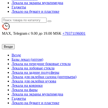
Лекала на экраны мультимедиа
Гаджеты
Лекало на бумаге и пластике
MAX, Telegram
с 9.00 до 19.00 MSK
+79371196001
Везде
Везде
Базы лекал (оптом)
Лекала на передние боковые стекла
Лекала на лобовые стекла
Лекала на задние полусферы
Лекала для оклейки салона (интерьера)
Лекала для оклейки кузова
Лекала на коврики
Лекала на фары
Лекала на экраны мультимедиа
Гаджеты
Лекало на бумаге и пластике