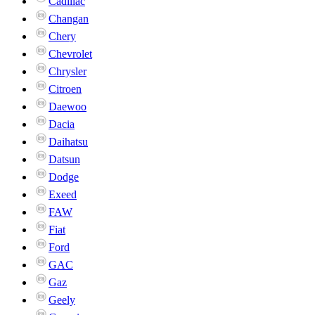
Cadillac
Changan
Chery
Chevrolet
Chrysler
Citroen
Daewoo
Dacia
Daihatsu
Datsun
Dodge
Exeed
FAW
Fiat
Ford
GAC
Gaz
Geely