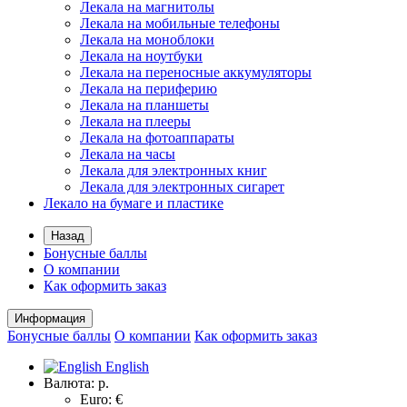
Лекала на магнитолы
Лекала на мобильные телефоны
Лекала на моноблоки
Лекала на ноутбуки
Лекала на переносные аккумуляторы
Лекала на периферию
Лекала на планшеты
Лекала на плееры
Лекала на фотоаппараты
Лекала на часы
Лекала для электронных книг
Лекала для электронных сигарет
Лекало на бумаге и пластике
Назад
Бонусные баллы
О компании
Как оформить заказ
Информация
Бонусные баллы
О компании
Как оформить заказ
English
Валюта:
р.
Euro: €