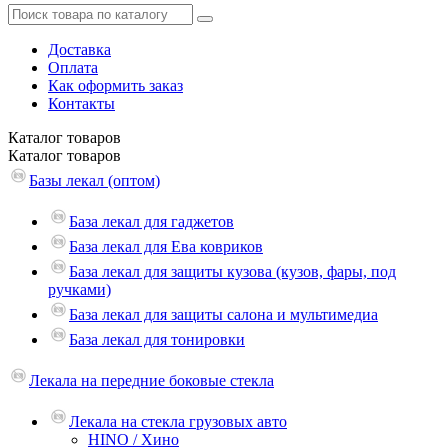
Доставка
Оплата
Как оформить заказ
Контакты
Каталог
товаров
Каталог
товаров
Базы лекал (оптом)
База лекал для гаджетов
База лекал для Ева ковриков
База лекал для защиты кузова (кузов, фары, под
ручками)
База лекал для защиты салона и мультимедиа
База лекал для тонировки
Лекала на передние боковые стекла
Лекала на стекла грузовых авто
HINO / Хино