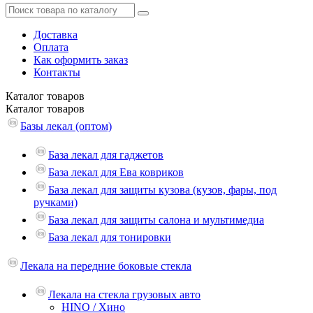
Доставка
Оплата
Как оформить заказ
Контакты
Каталог
товаров
Каталог
товаров
Базы лекал (оптом)
База лекал для гаджетов
База лекал для Ева ковриков
База лекал для защиты кузова (кузов, фары, под
ручками)
База лекал для защиты салона и мультимедиа
База лекал для тонировки
Лекала на передние боковые стекла
Лекала на стекла грузовых авто
HINO / Хино