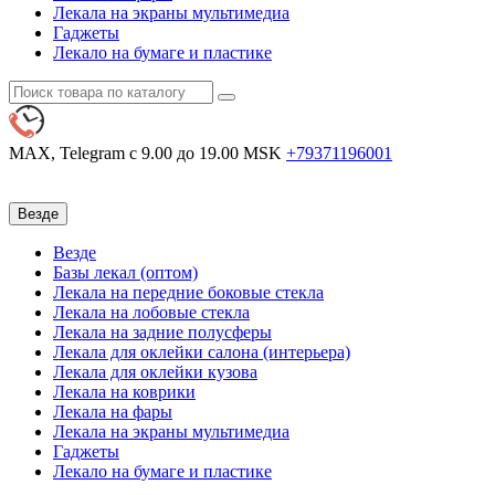
Лекала на экраны мультимедиа
Гаджеты
Лекало на бумаге и пластике
MAX, Telegram
с 9.00 до 19.00 MSK
+79371196001
Везде
Везде
Базы лекал (оптом)
Лекала на передние боковые стекла
Лекала на лобовые стекла
Лекала на задние полусферы
Лекала для оклейки салона (интерьера)
Лекала для оклейки кузова
Лекала на коврики
Лекала на фары
Лекала на экраны мультимедиа
Гаджеты
Лекало на бумаге и пластике