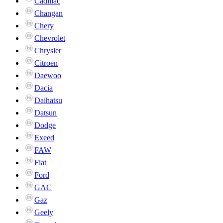
Cadillac
Changan
Chery
Chevrolet
Chrysler
Citroen
Daewoo
Dacia
Daihatsu
Datsun
Dodge
Exeed
FAW
Fiat
Ford
GAC
Gaz
Geely