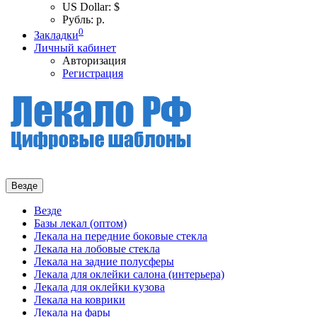
US Dollar: $
Рубль: р.
0
Закладки
Личный кабинет
Авторизация
Регистрация
Везде
Везде
Базы лекал (оптом)
Лекала на передние боковые стекла
Лекала на лобовые стекла
Лекала на задние полусферы
Лекала для оклейки салона (интерьера)
Лекала для оклейки кузова
Лекала на коврики
Лекала на фары