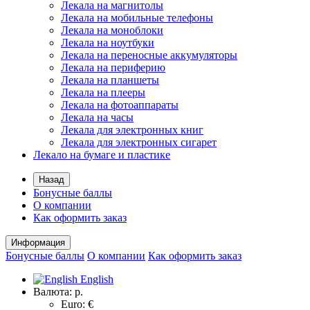
Лекала на магнитолы
Лекала на мобильные телефоны
Лекала на моноблоки
Лекала на ноутбуки
Лекала на переносные аккумуляторы
Лекала на периферию
Лекала на планшеты
Лекала на плееры
Лекала на фотоаппараты
Лекала на часы
Лекала для электронных книг
Лекала для электронных сигарет
Лекало на бумаге и пластике
Назад
Бонусные баллы
О компании
Как оформить заказ
Информация
Бонусные баллы
О компании
Как оформить заказ
English
Валюта:
р.
Euro: €