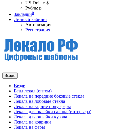
US Dollar: $
Рубль: р.
0
Закладки
Личный кабинет
Авторизация
Регистрация
Везде
Везде
Базы лекал (оптом)
Лекала на передние боковые стекла
Лекала на лобовые стекла
Лекала на задние полусферы
Лекала для оклейки салона (интерьера)
Лекала для оклейки кузова
Лекала на коврики
Лекала на фары