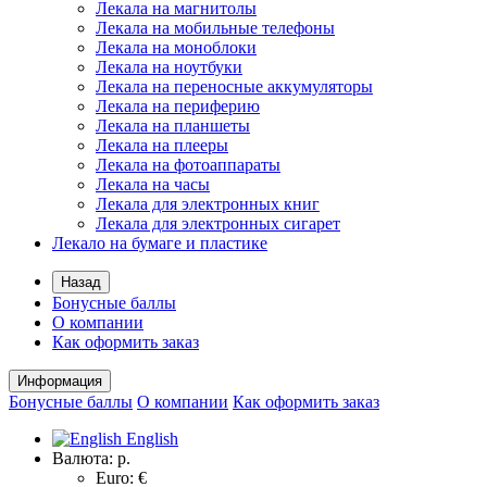
Лекала на магнитолы
Лекала на мобильные телефоны
Лекала на моноблоки
Лекала на ноутбуки
Лекала на переносные аккумуляторы
Лекала на периферию
Лекала на планшеты
Лекала на плееры
Лекала на фотоаппараты
Лекала на часы
Лекала для электронных книг
Лекала для электронных сигарет
Лекало на бумаге и пластике
Назад
Бонусные баллы
О компании
Как оформить заказ
Информация
Бонусные баллы
О компании
Как оформить заказ
English
Валюта:
р.
Euro: €