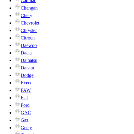
Cadillac
Changan
Chery
Chevrolet
Chrysler
Citroen
Daewoo
Dacia
Daihatsu
Datsun
Dodge
Exeed
FAW
Fiat
Ford
GAC
Gaz
Geely