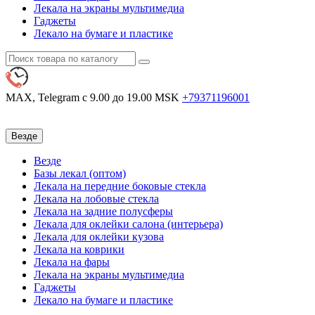
Лекала на экраны мультимедиа
Гаджеты
Лекало на бумаге и пластике
MAX, Telegram
с 9.00 до 19.00 MSK
+79371196001
Везде
Везде
Базы лекал (оптом)
Лекала на передние боковые стекла
Лекала на лобовые стекла
Лекала на задние полусферы
Лекала для оклейки салона (интерьера)
Лекала для оклейки кузова
Лекала на коврики
Лекала на фары
Лекала на экраны мультимедиа
Гаджеты
Лекало на бумаге и пластике