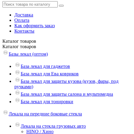
Доставка
Оплата
Как оформить заказ
Контакты
Каталог
товаров
Каталог
товаров
Базы лекал (оптом)
База лекал для гаджетов
База лекал для Ева ковриков
База лекал для защиты кузова (кузов, фары, под
ручками)
База лекал для защиты салона и мультимедиа
База лекал для тонировки
Лекала на передние боковые стекла
Лекала на стекла грузовых авто
HINO / Хино