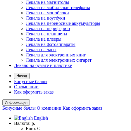
Лекала на магнитолы
Лекала на мобильные телефоны
Лекала на моноблоки
Лекала на ноутбуки
Лекала на переносные аккумуляторы
Лекала на периферию
Лекала на планшеты
Лекала на плееры
Лекала на фотоаппараты
Лекала на часы
Лекала для электронных книг
Лекала для электронных сигарет
Лекало на бумаге и пластике
Назад
Бонусные баллы
О компании
Как оформить заказ
Информация
Бонусные баллы
О компании
Как оформить заказ
English
Валюта:
р.
Euro: €