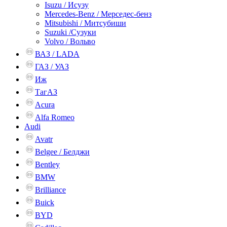
Isuzu / Исузу
Mercedes-Benz / Мерседес-бенз
Mitsubishi / Митсубиши
Suzuki /Сузуки
Volvo / Вольво
ВАЗ / LADA
ГАЗ / УАЗ
Иж
ТагАЗ
Acura
Alfa Romeo
Audi
Avatr
Belgee / Белджи
Bentley
BMW
Brilliance
Buick
BYD