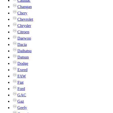
Cadillac
Changan
Chery
Chevrolet
Chrysler
Citroen
Daewoo
Dacia
Daihatsu
Datsun
Dodge
Exeed
FAW
Fiat
Ford
GAC
Gaz
Geely