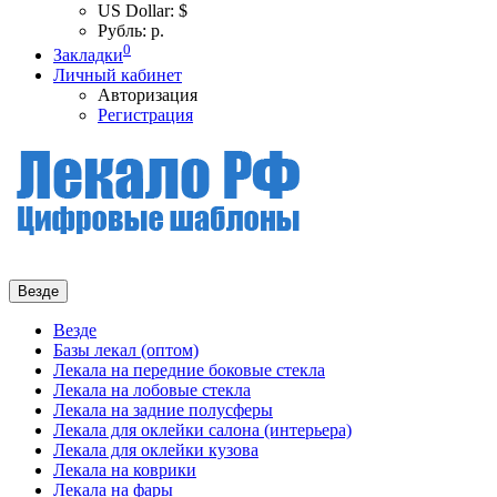
US Dollar: $
Рубль: р.
0
Закладки
Личный кабинет
Авторизация
Регистрация
Везде
Везде
Базы лекал (оптом)
Лекала на передние боковые стекла
Лекала на лобовые стекла
Лекала на задние полусферы
Лекала для оклейки салона (интерьера)
Лекала для оклейки кузова
Лекала на коврики
Лекала на фары