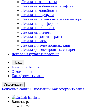
Лекала на магнитолы
Лекала на мобильные телефоны
Лекала на моноблоки
Лекала на ноутбуки
Лекала на переносные аккумуляторы
Лекала на периферию
Лекала на планшеты
Лекала на плееры
Лекала на фотоаппараты
Лекала на часы
Лекала для электронных книг
Лекала для электронных сигарет
Лекало на бумаге и пластике
Назад
Бонусные баллы
О компании
Как оформить заказ
Информация
Бонусные баллы
О компании
Как оформить заказ
English
Валюта:
р.
Euro: €