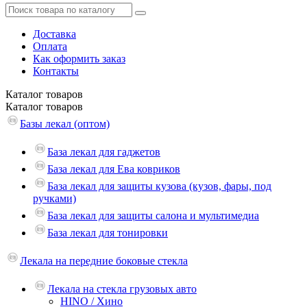
Доставка
Оплата
Как оформить заказ
Контакты
Каталог
товаров
Каталог
товаров
Базы лекал (оптом)
База лекал для гаджетов
База лекал для Ева ковриков
База лекал для защиты кузова (кузов, фары, под
ручками)
База лекал для защиты салона и мультимедиа
База лекал для тонировки
Лекала на передние боковые стекла
Лекала на стекла грузовых авто
HINO / Хино