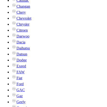
Cadillac
Changan
Chery
Chevrolet
Chrysler
Citroen
Daewoo
Dacia
Daihatsu
Datsun
Dodge
Exeed
FAW
Fiat
Ford
GAC
Gaz
Geely