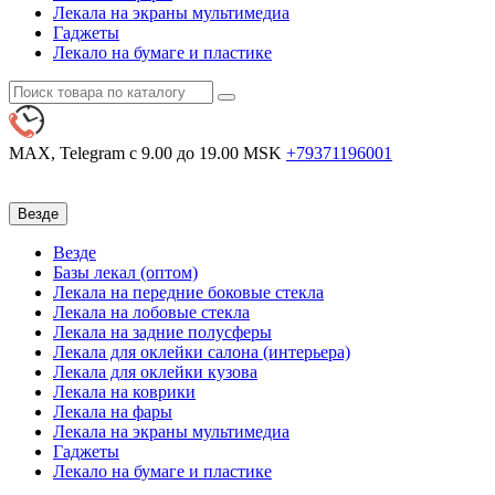
Лекала на экраны мультимедиа
Гаджеты
Лекало на бумаге и пластике
MAX, Telegram
с 9.00 до 19.00 MSK
+79371196001
Везде
Везде
Базы лекал (оптом)
Лекала на передние боковые стекла
Лекала на лобовые стекла
Лекала на задние полусферы
Лекала для оклейки салона (интерьера)
Лекала для оклейки кузова
Лекала на коврики
Лекала на фары
Лекала на экраны мультимедиа
Гаджеты
Лекало на бумаге и пластике