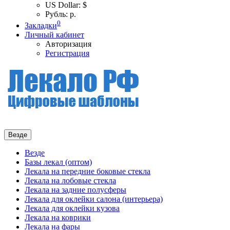
US Dollar: $
Рубль: р.
0
Закладки
Личный кабинет
Авторизация
Регистрация
Везде
Везде
Базы лекал (оптом)
Лекала на передние боковые стекла
Лекала на лобовые стекла
Лекала на задние полусферы
Лекала для оклейки салона (интерьера)
Лекала для оклейки кузова
Лекала на коврики
Лекала на фары