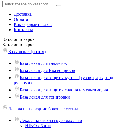
Доставка
Оплата
Как оформить заказ
Контакты
Каталог
товаров
Каталог
товаров
Базы лекал (оптом)
База лекал для гаджетов
База лекал для Ева ковриков
База лекал для защиты кузова (кузов, фары, под
ручками)
База лекал для защиты салона и мультимедиа
База лекал для тонировки
Лекала на передние боковые стекла
Лекала на стекла грузовых авто
HINO / Хино