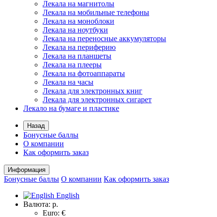
Лекала на магнитолы
Лекала на мобильные телефоны
Лекала на моноблоки
Лекала на ноутбуки
Лекала на переносные аккумуляторы
Лекала на периферию
Лекала на планшеты
Лекала на плееры
Лекала на фотоаппараты
Лекала на часы
Лекала для электронных книг
Лекала для электронных сигарет
Лекало на бумаге и пластике
Назад
Бонусные баллы
О компании
Как оформить заказ
Информация
Бонусные баллы
О компании
Как оформить заказ
English
Валюта:
р.
Euro: €