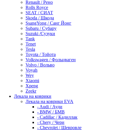
Renault / Рено
Rolls Royce
SEAT / СИАТ
Skoda / Шкода
SsangYong / Санг Йонг
Subaru / Субару
Suzuki /Сузуки
Tank
Tenet
Tesla
Toyota / Тойота
Volkswagen / Фольцваген
Volvo / Вольво
Voyah
Wey
Xiaomi
Xpeng
Zeekr
Лекала на коврики
Лекала на коврики EVA
- Audi / Ауди
- BMW / БМВ
- Cadillac / Кадиллак
- Chery / Чери
- Chevrolet / Шевровле