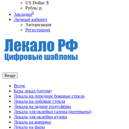
US Dollar: $
Рубль: р.
0
Закладки
Личный кабинет
Авторизация
Регистрация
Везде
Везде
Базы лекал (оптом)
Лекала на передние боковые стекла
Лекала на лобовые стекла
Лекала на задние полусферы
Лекала для оклейки салона (интерьера)
Лекала для оклейки кузова
Лекала на коврики
Лекала на фары