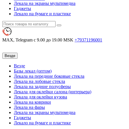
Лекала на экраны мультимедиа
Гаджеты
Лекало на бумаге и пластике
MAX, Telegram
с 9.00 до 19.00 MSK
+79371196001
Везде
Везде
Базы лекал (оптом)
Лекала на передние боковые стекла
Лекала на лобовые стекла
Лекала на задние полусферы
Лекала для оклейки салона (интерьера)
Лекала для оклейки кузова
Лекала на коврики
Лекала на фары
Лекала на экраны мультимедиа
Гаджеты
Лекало на бумаге и пластике