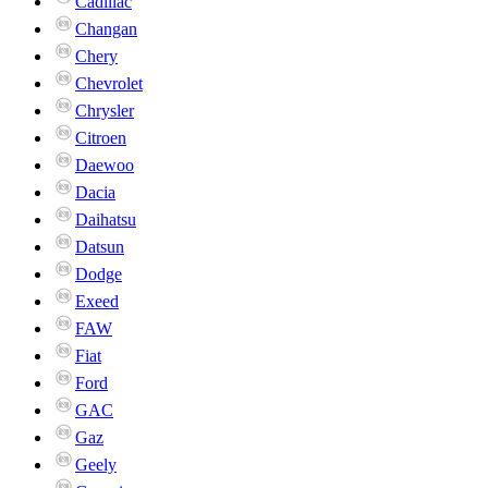
Cadillac
Changan
Chery
Chevrolet
Chrysler
Citroen
Daewoo
Dacia
Daihatsu
Datsun
Dodge
Exeed
FAW
Fiat
Ford
GAC
Gaz
Geely